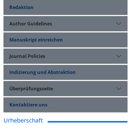
Redaktion
Author Guidelines
Manuskript einreichen
Journal Policies
Indizierung und Abstraktion
Überprüfungsseite
Kontaktiere uns
Urheberschaft