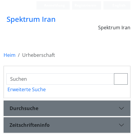
Anmeldung
Registrieren
English
Spektrum Iran
Spektrum Iran
Heim
Urheberschaft
Erweiterte Suche
Durchsuche
Zeitschrifteninfo