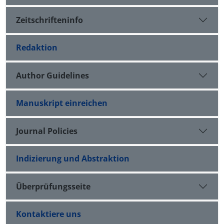
Zeitschrifteninfo
Redaktion
Author Guidelines
Manuskript einreichen
Journal Policies
Indizierung und Abstraktion
Überprüfungsseite
Kontaktiere uns