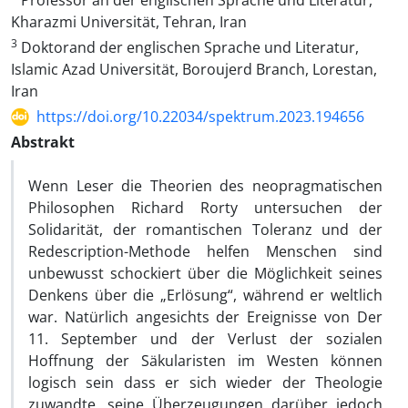
Professor an der englischen Sprache und Literatur,
Kharazmi Universität, Tehran, Iran
3
Doktorand der englischen Sprache und Literatur,
Islamic Azad Universität, Boroujerd Branch, Lorestan,
Iran
https://doi.org/10.22034/spektrum.2023.194656
Abstrakt
Wenn Leser die Theorien des neopragmatischen
Philosophen Richard Rorty untersuchen der
Solidarität, der romantischen Toleranz und der
Redescription-Methode helfen Menschen sind
unbewusst schockiert über die Möglichkeit seines
Denkens über die „Erlösung“, während er weltlich
war. Natürlich angesichts der Ereignisse von Der
11. September und der Verlust der sozialen
Hoffnung der Säkularisten im Westen können
logisch sein dass er sich wieder der Theologie
zuwandte, seine Überzeugungen darüber jedoch