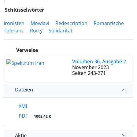
Schlüsselwörter
Ironisten
Mowlavi
Redescription
Romantische
Toleranz
Rorty
Solidarität
Verweise
Volumen 36, Ausgabe 2
November 2023
Seiten
243-271
Dateien
XML
PDF
1002.42 K
Aktie