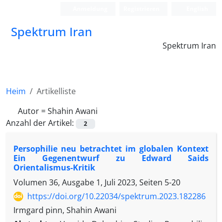
Anmeldung
Registrieren
English
Spektrum Iran
Spektrum Iran
Heim
Artikelliste
Autor =
Shahin Awani
Anzahl der Artikel:
2
Persophilie neu betrachtet im globalen Kontext
Ein Gegenentwurf zu Edward Saids
Orientalismus-Kritik
Volumen 36, Ausgabe 1, Juli 2023, Seiten
5-20
https://doi.org/10.22034/spektrum.2023.182286
Irmgard pinn, Shahin Awani