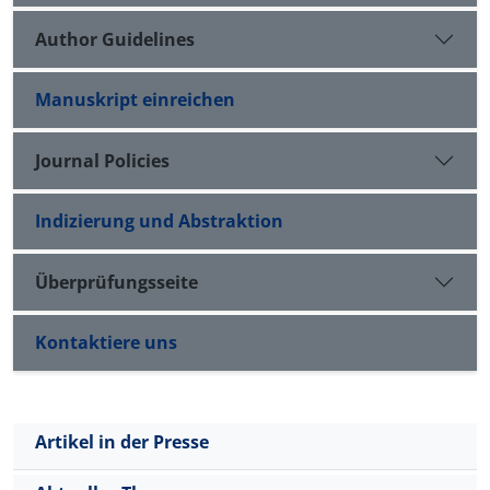
Author Guidelines
Manuskript einreichen
Journal Policies
Indizierung und Abstraktion
Überprüfungsseite
Kontaktiere uns
Artikel in der Presse