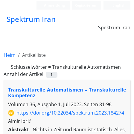
Anmeldung
Registrieren
English
Spektrum Iran
Spektrum Iran
Heim
Artikelliste
Schlüsselwörter =
Transkulturelle Automatismen
Anzahl der Artikel:
1
Transkulturelle Automatismen – Transkulturelle
Kompetenz
Volumen 36, Ausgabe 1, Juli 2023, Seiten
81-96
https://doi.org/10.22034/spektrum.2023.184274
Almir Ibrić
Abstrakt
Nichts in Zeit und Raum ist statisch. Alles,