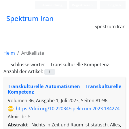
Anmeldung
Registrieren
English
Spektrum Iran
Spektrum Iran
Heim
Artikelliste
Schlüsselwörter =
Transkulturelle Kompetenz
Anzahl der Artikel:
1
Transkulturelle Automatismen – Transkulturelle
Kompetenz
Volumen 36, Ausgabe 1, Juli 2023, Seiten
81-96
https://doi.org/10.22034/spektrum.2023.184274
Almir Ibrić
Abstrakt
Nichts in Zeit und Raum ist statisch. Alles,