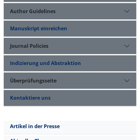
Author Guidelines
Manuskript einreichen
Journal Policies
Indizierung und Abstraktion
Überprüfungsseite
Kontaktiere uns
Artikel in der Presse