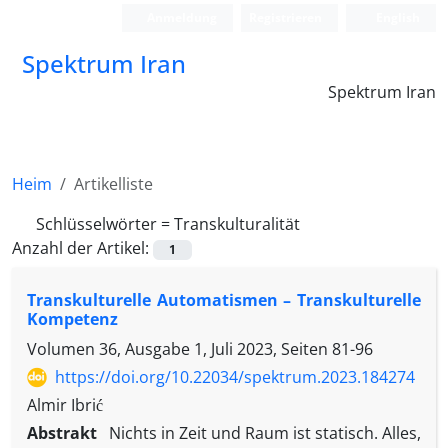
Anmeldung
Registrieren
English
Spektrum Iran
Spektrum Iran
Heim
Artikelliste
Schlüsselwörter =
Transkulturalität
Anzahl der Artikel:
1
Transkulturelle Automatismen – Transkulturelle
Kompetenz
Volumen 36, Ausgabe 1, Juli 2023, Seiten
81-96
https://doi.org/10.22034/spektrum.2023.184274
Almir Ibrić
Abstrakt
Nichts in Zeit und Raum ist statisch. Alles,