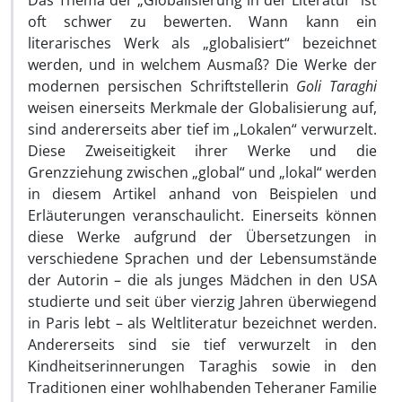
Das Thema der „Globalisierung in der Literatur“ ist
oft schwer zu bewerten. Wann kann ein
literarisches Werk als „globalisiert“ bezeichnet
werden, und in welchem Ausmaß? Die Werke der
modernen persischen Schriftstellerin
Goli Taraghi
weisen einerseits Merkmale der Globalisierung auf,
sind andererseits aber tief im „Lokalen“ verwurzelt.
Diese Zweiseitigkeit ihrer Werke und die
Grenzziehung zwischen „global“ und „lokal“ werden
in diesem Artikel anhand von Beispielen und
Erläuterungen veranschaulicht. Einerseits können
diese Werke aufgrund der Übersetzungen in
verschiedene Sprachen und der Lebensumstände
der Autorin – die als junges Mädchen in den USA
studierte und seit über vierzig Jahren überwiegend
in Paris lebt – als Weltliteratur bezeichnet werden.
Andererseits sind sie tief verwurzelt in den
Kindheitserinnerungen Taraghis sowie in den
Traditionen einer wohlhabenden Teheraner Familie