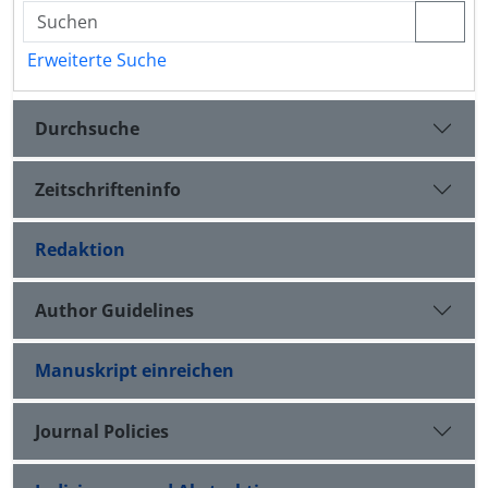
Erweiterte Suche
Durchsuche
Zeitschrifteninfo
Redaktion
Author Guidelines
Manuskript einreichen
Journal Policies