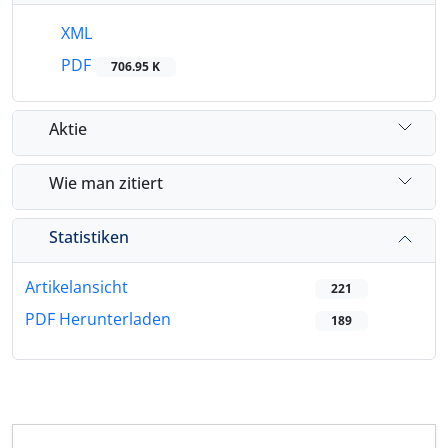
XML
PDF
706.95 K
Aktie
Wie man zitiert
Statistiken
Artikelansicht
221
PDF Herunterladen
189