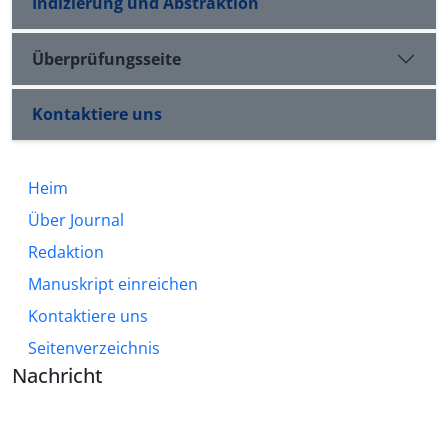
Indizierung und Abstraktion
Überprüfungsseite
Kontaktiere uns
Heim
Über Journal
Redaktion
Manuskript einreichen
Kontaktiere uns
Seitenverzeichnis
Nachricht