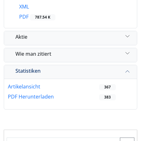
XML
PDF
787.54 K
Aktie
Wie man zitiert
Statistiken
Artikelansicht
367
PDF Herunterladen
383