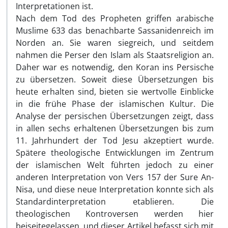
Interpretationen ist.
Nach dem Tod des Propheten griffen arabische
Muslime 633 das benachbarte Sassanidenreich im
Norden an. Sie waren siegreich, und seitdem
nahmen die Perser den Islam als Staatsreligion an.
Daher war es notwendig, den Koran ins Persische
zu übersetzen. Soweit diese Übersetzungen bis
heute erhalten sind, bieten sie wertvolle Einblicke
in die frühe Phase der islamischen Kultur. Die
Analyse der persischen Übersetzungen zeigt, dass
in allen sechs erhaltenen Übersetzungen bis zum
11. Jahrhundert der Tod Jesu akzeptiert wurde.
Spätere theologische Entwicklungen im Zentrum
der islamischen Welt führten jedoch zu einer
anderen Interpretation von Vers 157 der Sure An-
Nisa, und diese neue Interpretation konnte sich als
Standardinterpretation etablieren. Die
theologischen Kontroversen werden hier
beiseitegelassen, und dieser Artikel befasst sich mit