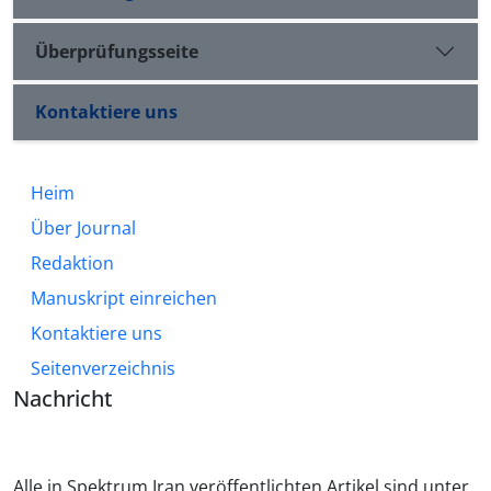
Überprüfungsseite
Kontaktiere uns
Heim
Über Journal
Redaktion
Manuskript einreichen
Kontaktiere uns
Seitenverzeichnis
Nachricht
Alle in Spektrum Iran veröffentlichten Artikel sind unter