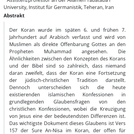
Assistenzprofessor an der Allameh Tabataba'i
University, Institut für Germanistik, Teheran, Iran
Abstrakt
Der Koran wurde im späten 6. und frühen 7.
Jahrhundert auf Arabisch verfasst und wird von
Muslimen als direkte Offenbarung Gottes an den
Propheten Muhammad angesehen. Die
Ähnlichkeiten zwischen den Konzepten des Korans
und der Bibel sind so zahlreich, dass niemand
daran zweifelt, dass der Koran eine Fortsetzung
der jüdisch-christlichen Tradition darstellt.
Dennoch unterscheiden sich die heute
existierenden islamischen Konfessionen in
grundlegenden Glaubensfragen von den
christlichen Konfessionen, wobei die Kreuzigung
von Jesus eine der bedeutendsten Differenzen ist.
Das wichtigste Dokument dieses Glaubens ist Vers
157 der Sure An-Nisa im Koran, der offen für