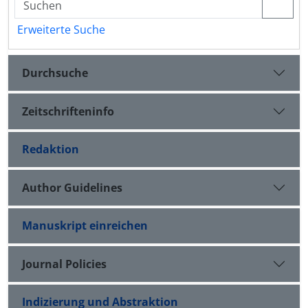
Erweiterte Suche
Durchsuche
Zeitschrifteninfo
Redaktion
Author Guidelines
Manuskript einreichen
Journal Policies
Indizierung und Abstraktion