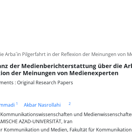
ie Arba´in Pilgerfahrt in der Reflexion der Meinungen von 
anz der Medienberichterstattung über die Arb
xion der Meinungen von Medienexperten
ments : Original Research Papers
1
2
mmadi
Akbar Nasrollahi
r Kommunikationswissenschaften und Medienwissenschaften,
AMISCHE AZAD-UNIVERSITÄT, Iran
ür Kommunikation und Medien, Fakultät für Kommunikatio