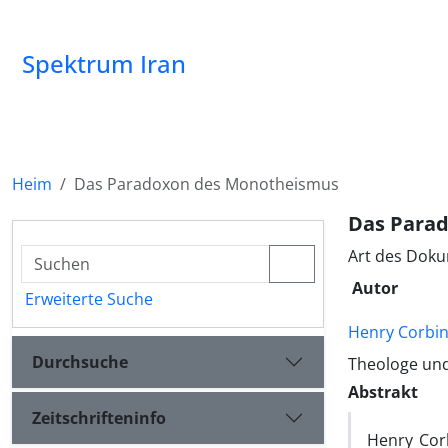
Spektrum Iran
Heim
Das Paradoxon des Monotheismus
Das Para
Art des Doku
Autor
Erweiterte Suche
Henry Corbi
Durchsuche
Theologe und
Abstrakt
Zeitschrifteninfo
Henry Cor