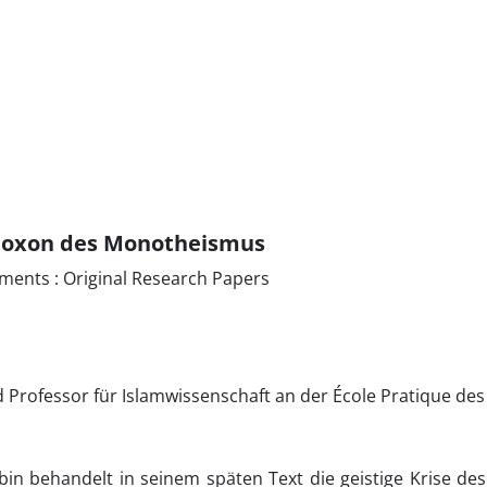
doxon des Monotheismus
ments : Original Research Papers
n
 Professor für Islamwissenschaft an der École Pratique des
bin behandelt in seinem späten Text die geistige Krise 