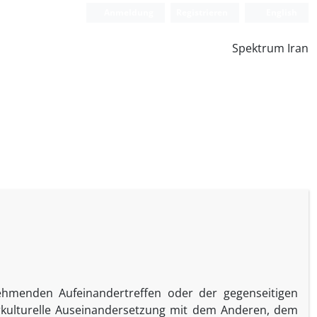
Anmeldung
Registrieren
English
Spektrum Iran
ehmenden Aufeinandertreffen oder der gegenseitigen
erkulturelle Auseinandersetzung mit dem Anderen, dem