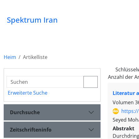
Spektrum Iran
Heim
Artikelliste
Schlüssel
Anzahl der Ar
Erweiterte Suche
Literatur 
Volumen 36,
https:/
Durchsuche
Seyed Moh
Abstrakt
Zeitschrifteninfo
Durchdring