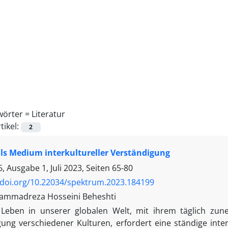
wörter =
Literatur
tikel:
2
als Medium interkultureller Verständigung
 Ausgabe 1, Juli 2023, Seiten
65-80
/doi.org/10.22034/spektrum.2023.184199
ammadreza Hosseini Beheshti
Leben in unserer globalen Welt, mit ihrem täglich zun
ung verschiedener Kulturen, erfordert eine ständige int