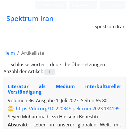
Anmeldung
Registrieren
English
Spektrum Iran
Spektrum Iran
Heim
Artikelliste
Schlüsselwörter =
deutsche Übersetzungen
Anzahl der Artikel:
1
Literatur als Medium interkultureller
Verständigung
Volumen 36, Ausgabe 1, Juli 2023, Seiten
65-80
https://doi.org/10.22034/spektrum.2023.184199
Seyed Mohammadreza Hosseini Beheshti
Abstrakt
Leben in unserer globalen Welt, mit