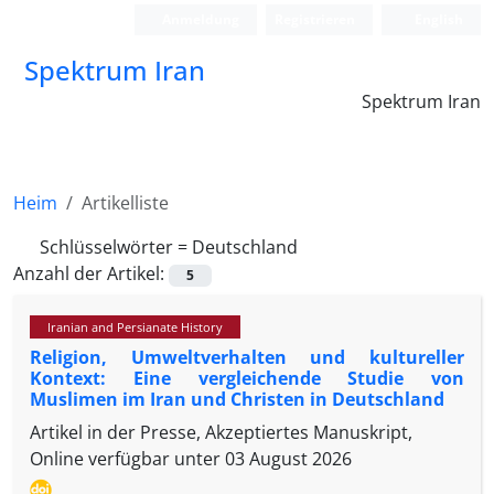
Anmeldung
Registrieren
English
Spektrum Iran
Spektrum Iran
Heim
Artikelliste
Schlüsselwörter =
Deutschland
Anzahl der Artikel:
5
Iranian and Persianate History
Religion, Umweltverhalten und kultureller
Kontext: Eine vergleichende Studie von
Muslimen im Iran und Christen in Deutschland
Artikel in der Presse, Akzeptiertes Manuskript,
Online verfügbar unter
03 August 2026