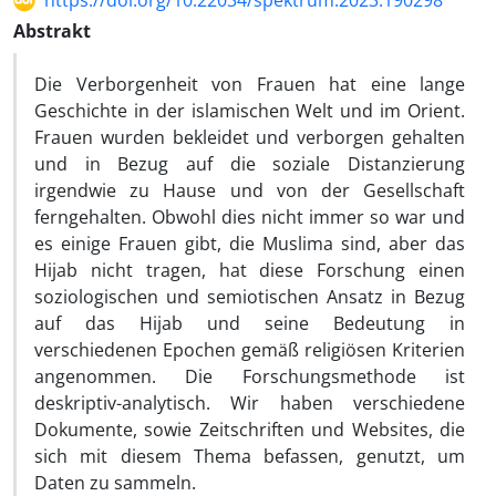
https://doi.org/10.22034/spektrum.2023.190298
Abstrakt
Die Verborgenheit von Frauen hat eine lange
Geschichte in der islamischen Welt und im Orient.
Frauen wurden bekleidet und verborgen gehalten
und in Bezug auf die soziale Distanzierung
irgendwie zu Hause und von der Gesellschaft
ferngehalten. Obwohl dies nicht immer so war und
es einige Frauen gibt, die Muslima sind, aber das
Hijab nicht tragen, hat diese Forschung einen
soziologischen und semiotischen Ansatz in Bezug
auf das Hijab und seine Bedeutung in
verschiedenen Epochen gemäß religiösen Kriterien
angenommen. Die Forschungsmethode ist
deskriptiv-analytisch. Wir haben verschiedene
Dokumente, sowie Zeitschriften und Websites, die
sich mit diesem Thema befassen, genutzt, um
Daten zu sammeln.