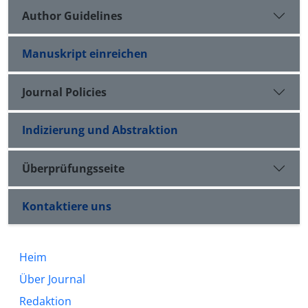
Author Guidelines
Manuskript einreichen
Journal Policies
Indizierung und Abstraktion
Überprüfungsseite
Kontaktiere uns
Heim
Über Journal
Redaktion