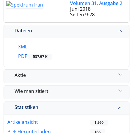
Volumen 31, Ausgabe 2
Juni 2018
Seiten
9-28
Dateien
XML
PDF
537.97 K
Aktie
Wie man zitiert
Statistiken
Artikelansicht
1,560
PDF Herunterladen
166