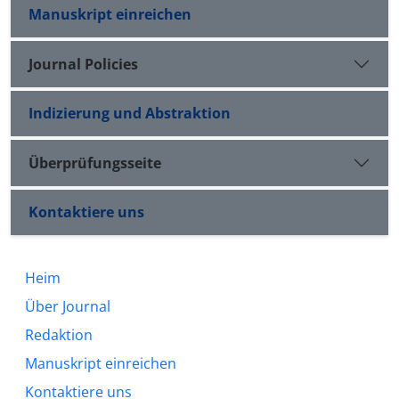
Manuskript einreichen
Journal Policies
Indizierung und Abstraktion
Überprüfungsseite
Kontaktiere uns
Heim
Über Journal
Redaktion
Manuskript einreichen
Kontaktiere uns