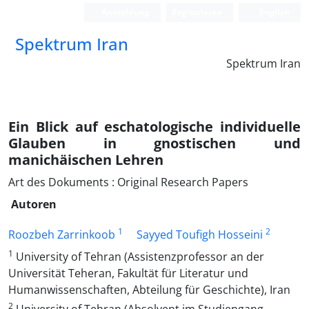
Anmeldung
Registrieren
English
Spektrum Iran
Spektrum Iran
Ein Blick auf eschatologische individuelle
Glauben in gnostischen und
manichäischen Lehren
Art des Dokuments : Original Research Papers
Autoren
1
2
Roozbeh Zarrinkoob
Sayyed Toufigh Hosseini
1
University of Tehran (Assistenzprofessor an der
Universität Teheran, Fakultät für Literatur und
Humanwissenschaften, Abteilung für Geschichte), Iran
2