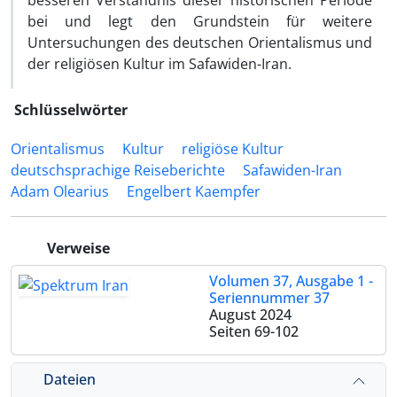
besseren Ver­ständnis dieser historischen Periode
bei und legt den Grundstein für weitere
Untersuchungen des deutschen Orientalismus und
der religiösen Kultur im Safawiden-Iran.
Schlüsselwörter
Orientalismus
Kultur
religiöse Kultur
deutschsprachige Reise‌berichte
Safawiden-Iran
Adam Olearius
Engelbert Kaempfer
Verweise
Volumen 37, Ausgabe 1 -
Seriennummer 37
August 2024
Seiten
69-102
Dateien