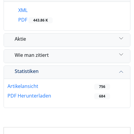
XML
PDF
443.86 K
Aktie
Wie man zitiert
Statistiken
Artikelansicht
756
PDF Herunterladen
684