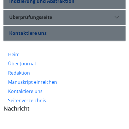
Indizierung und Abstraktion
Überprüfungsseite
Kontaktiere uns
Heim
Über Journal
Redaktion
Manuskript einreichen
Kontaktiere uns
Seitenverzeichnis
Nachricht