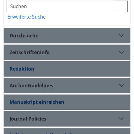
Erweiterte Suche
Durchsuche
Zeitschrifteninfo
Redaktion
Author Guidelines
Manuskript einreichen
Journal Policies