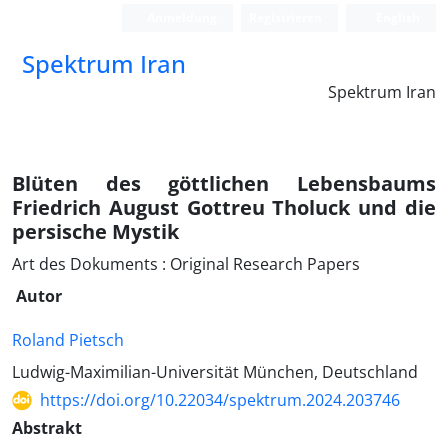
Anmeldung
Registrieren
English
Spektrum Iran
Spektrum Iran
Blüten des göttlichen Lebensbaums
Friedrich August Gottreu Tholuck und die
persische Mystik
Art des Dokuments : Original Research Papers
Autor
Roland Pietsch
Ludwig-Maximilian-Universität München, Deutschland
https://doi.org/10.22034/spektrum.2024.203746
Abstrakt