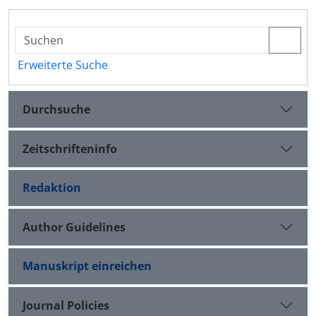
Erweiterte Suche
Durchsuche
Zeitschrifteninfo
Redaktion
Author Guidelines
Manuskript einreichen
Journal Policies