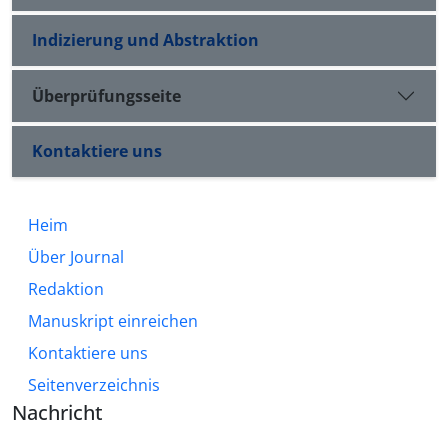
Indizierung und Abstraktion
Überprüfungsseite
Kontaktiere uns
Heim
Über Journal
Redaktion
Manuskript einreichen
Kontaktiere uns
Seitenverzeichnis
Nachricht