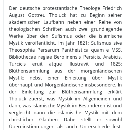
Der deutsche protestantische Theologe Friedrich
August Gottreu Tholuck hat zu Beginn seiner
akademischen Laufbahn neben einer Reihe von
theolo­gischen Schriften auch zwei grundlegende
Werke über den Sufismus oder die islamische
Mystik veröffentlicht. Im Jahr 1821: Sufismus sive
Theosophia Persarum Pantheistica quam e MSS.
Bibliothecae regiae Berolinensis Persicis, Ara­bicis,
Turcicis eruit atque illustravit und 1825:
Blüthensammlung aus der morgen­ländischen
Mystik: nebst einer Einleitung über Mystik
überhaupt und Morgenlän­dische insbesondere. In
der Einleitung zur Blüthensammlung erklärt
Tholuck zuerst, was Mystik im Allgemeinen und
dann, was islamische Mystik im Be­sonderen ist und
vergleicht dann die islamische Mystik mit dem
christlichen Glauben. Dabei stellt er sowohl
Übereinstimmungen als auch Unterschiede fest.