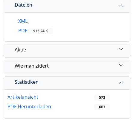
Dateien
XML
PDF
535.24 K
Aktie
Wie man zitiert
Statistiken
Artikelansicht
572
PDF Herunterladen
663