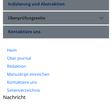
Indizierung und Abstraktion
Überprüfungsseite
Kontaktiere uns
Heim
Über Journal
Redaktion
Manuskript einreichen
Kontaktiere uns
Seitenverzeichnis
Nachricht