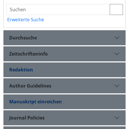
Erweiterte Suche
Durchsuche
Zeitschrifteninfo
Redaktion
Author Guidelines
Manuskript einreichen
Journal Policies