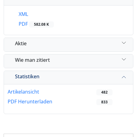
XML
PDF
582.08 K
Aktie
Wie man zitiert
Statistiken
Artikelansicht
482
PDF Herunterladen
833