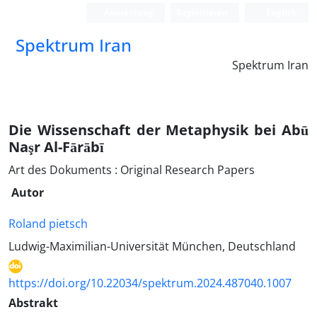
Anmeldung
Registrieren
English
Spektrum Iran
Spektrum Iran
Die Wissenschaft der Metaphysik bei Abū
Naşr Al-Fārābī
Art des Dokuments : Original Research Papers
Autor
Roland pietsch
Ludwig-Maximilian-Universität München, Deutschland
https://doi.org/10.22034/spektrum.2024.487040.1007
Abstrakt