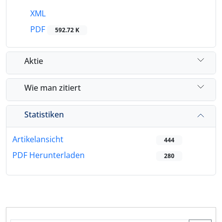
XML
PDF
592.72 K
Aktie
Wie man zitiert
Statistiken
Artikelansicht
444
PDF Herunterladen
280