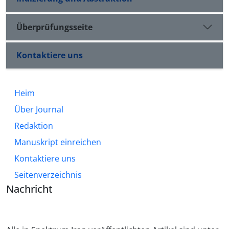
Überprüfungsseite
Kontaktiere uns
Heim
Über Journal
Redaktion
Manuskript einreichen
Kontaktiere uns
Seitenverzeichnis
Nachricht