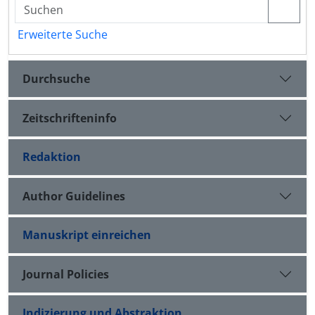
Erweiterte Suche
Durchsuche
Zeitschrifteninfo
Redaktion
Author Guidelines
Manuskript einreichen
Journal Policies
Indizierung und Abstraktion