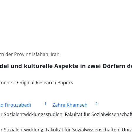
n der Provinz Isfahan, Iran
el und kulturelle Aspekte in zwei Dörfern de
ments : Original Research Papers
1
2
d Firouzabadi
Zahra Khamseh
r Sozialentwicklungsstudien, Fakultät für Sozialwissenschaf
r Sozialentwicklung, Fakultät für Sozialwissenschaften, Univ