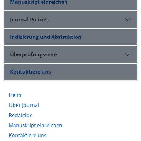
Manuskript einreichen
Journal Policies
Indizierung und Abstraktion
Überprüfungsseite
Kontaktiere uns
Heim
Über Journal
Redaktion
Manuskript einreichen
Kontaktiere uns