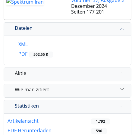
Volumen 37, Ausgabe 2
Dezember 2024
Seiten
177-201
Dateien
XML
PDF
502.55 K
Aktie
Wie man zitiert
Statistiken
Artikelansicht
1,792
PDF Herunterladen
596