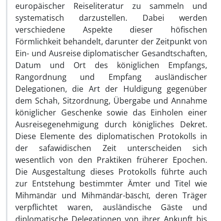
europäischer Reiseliteratur zu sammeln und
systematisch darzustellen. Dabei werden
verschiedene Aspekte dieser höfischen
Förmlichkeit behandelt, darunter der Zeitpunkt von
Ein- und Ausreise diplomatischer Gesandtschaften,
Datum und Ort des königlichen Empfangs,
Rangordnung und Empfang ausländischer
Delegationen, die Art der Huldigung gegenüber
dem Schah, Sitzordnung, Übergabe und Annahme
königlicher Geschenke sowie das Einholen einer
Ausreisegenehmigung durch königliches Dekret.
Diese Elemente des diplomatischen Protokolls in
der safawidischen Zeit unterscheiden sich
wesentlich von den Praktiken früherer Epochen.
Die Ausgestaltung dieses Protokolls führte auch
zur Entstehung bestimmter Ämter und Titel wie
Mihmāndār und Mihmāndār-bāschī, deren Träger
verpflichtet waren, ausländische Gäste und
diplomatische Delegationen von ihrer Ankunft bis