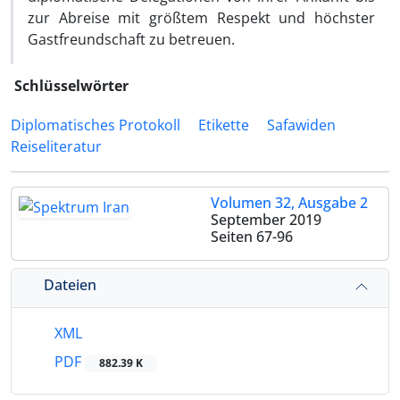
zur Abreise mit größtem Respekt und höchster
Gastfreundschaft zu betreuen.
Schlüsselwörter
Diplomatisches Protokoll
Etikette
Safawiden
Reiseliteratur
Volumen 32, Ausgabe 2
September 2019
Seiten
67-96
Dateien
XML
PDF
882.39 K