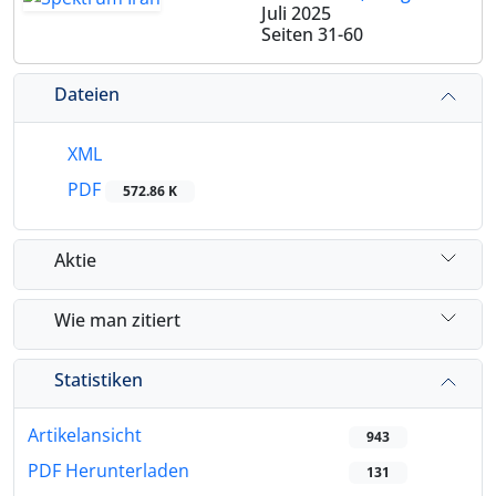
Juli 2025
Seiten
31-60
Dateien
XML
PDF
572.86 K
Aktie
Wie man zitiert
Statistiken
Artikelansicht
943
PDF Herunterladen
131