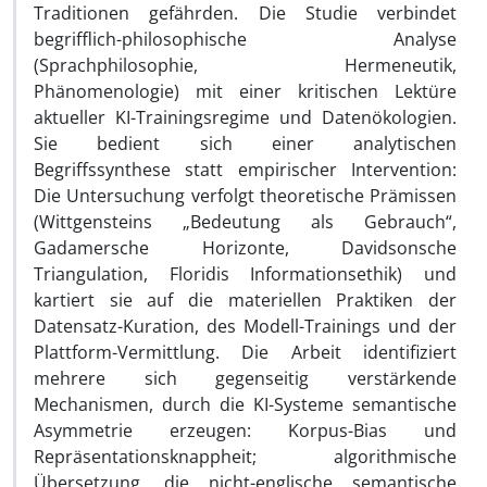
Traditionen gefährden. Die Studie verbindet
begrifflich-philosophische Analyse
(Sprachphilosophie, Hermeneutik,
Phänomenologie) mit einer kritischen Lektüre
aktueller KI-Trainingsregime und Datenökologien.
Sie bedient sich einer analytischen
Begriffssynthese statt empirischer Intervention:
Die Untersuchung verfolgt theoretische Prämissen
(Wittgensteins „Bedeutung als Gebrauch“,
Gadamersche Horizonte, Davidsonsche
Triangulation, Floridis Informationsethik) und
kartiert sie auf die materiellen Praktiken der
Datensatz-Kuration, des Modell-Trainings und der
Plattform-Vermittlung. Die Arbeit identifiziert
mehrere sich gegenseitig verstärkende
Mechanismen, durch die KI-Systeme semantische
Asymmetrie erzeugen: Korpus-Bias und
Repräsentationsknappheit; algorithmische
Übersetzung, die nicht-englische semantische