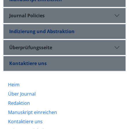
Journal Policies
Indizierung und Abstraktion
Überprüfungsseite
Kontaktiere uns
Heim
Über Journal
Redaktion
Manuskript einreichen
Kontaktiere uns