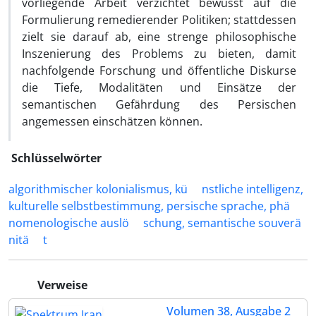
vorliegende Arbeit verzichtet bewusst auf die
Formulierung remedierender Politiken; stattdessen
zielt sie darauf ab, eine strenge philosophische
Inszenierung des Problems zu bieten, damit
nachfolgende Forschung und öffentliche Diskurse
die Tiefe, Modalitäten und Einsätze der
semantischen Gefährdung des Persischen
angemessen einschätzen können.
Schlüsselwörter
algorithmischer kolonialismus, kü
nstliche intelligenz,
kulturelle selbstbestimmung, persische sprache, phä
nomenologische auslö
schung, semantische souverä
nitä
t
Verweise
Volumen 38, Ausgabe 2