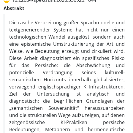
10.22034/spektrum.2026.556925.1044
Abstrakt
Die rasche Verbreitung großer Sprachmodelle und
textgenerierender Systeme hat nicht nur einen
technologischen Wandel ausgelöst, sondern auch
eine epistemische Umstrukturierung der Art und
Weise, wie Bedeutung erzeugt und zirkuliert wird.
Diese Arbeit diagnostiziert ein spezifisches Risiko
für das Persische: die Abschwächung und
potenzielle Verdrängung seines kulturell-
semantischen Horizonts innerhalb globalisierter,
vorwiegend englischsprachiger KI-Infrastrukturen.
Ziel der Untersuchung ist analytisch und
diagnostisch: die begrifflichen Grundlagen der
„semantischen Souveränität“ herauszuarbeiten
und die strukturellen Wege aufzuzeigen, auf denen
zeitgenössische KI-Praktiken persische
Bedeutungen, Metaphern und hermeneutische