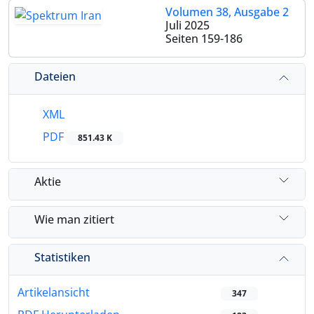
Volumen 38, Ausgabe 2
Juli 2025
Seiten
159-186
Dateien
XML
PDF
851.43 K
Aktie
Wie man zitiert
Statistiken
Artikelansicht
347