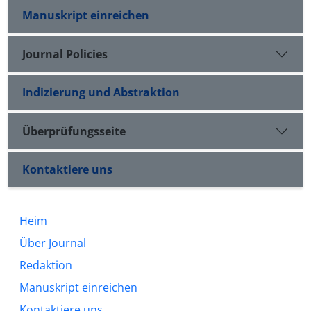
Manuskript einreichen
Journal Policies
Indizierung und Abstraktion
Überprüfungsseite
Kontaktiere uns
Heim
Über Journal
Redaktion
Manuskript einreichen
Kontaktiere uns