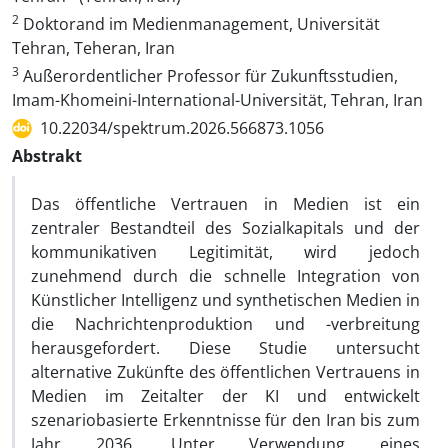
2
Doktorand im Medienmanagement, Universität
Tehran, Teheran, Iran
3
Außerordentlicher Professor für Zukunftsstudien,
Imam-Khomeini-International-Universität, Tehran, Iran
10.22034/spektrum.2026.566873.1056
Abstrakt
Das öffentliche Vertrauen in Medien ist ein
zentraler Bestandteil des Sozialkapitals und der
kommunikativen Legitimität, wird jedoch
zunehmend durch die schnelle Integration von
Künstlicher Intelligenz und synthetischen Medien in
die Nachrichtenproduktion und -verbreitung
herausgefordert. Diese Studie untersucht
alternative Zukünfte des öffentlichen Vertrauens in
Medien im Zeitalter der KI und entwickelt
szenariobasierte Erkenntnisse für den Iran bis zum
Jahr 2036. Unter Verwendung eines