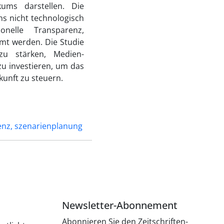
kums darstellen. Die
ns nicht technologisch
onelle Transparenz,
t werden. Die Studie
zu stärken, Medien-
u investieren, um das
kunft zu steuern.
igenz, szenarienplanung
Newsletter-Abonnement
Abonnieren Sie den Zeitschriften-