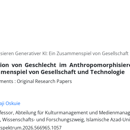
ieren Generativer KI: Ein Zusammenspiel von Gesellschaft
ion von Geschlecht im Anthropomorphisiere
menspiel von Gesellschaft und Technologie
ments : Original Research Papers
aji Oskuie
fessor, Abteilung für Kulturmanagement und Medienmanage
Wissenschafts- und Forschungszweig, Islamische Azad-Unive
/spektrum.2026.566965.1057