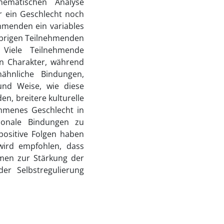
thematischen Analyse
r ein Geschlecht noch
hmenden ein variables
 übrigen Teilnehmenden
. Viele Teilnehmende
en Charakter, während
ähnliche Bindungen,
und Weise, wie diese
, breitere kulturelle
mmenes Geschlecht in
tionale Bindungen zu
positive Folgen haben
wird empfohlen, dass
hmen zur Stärkung der
r Selbstregulierung