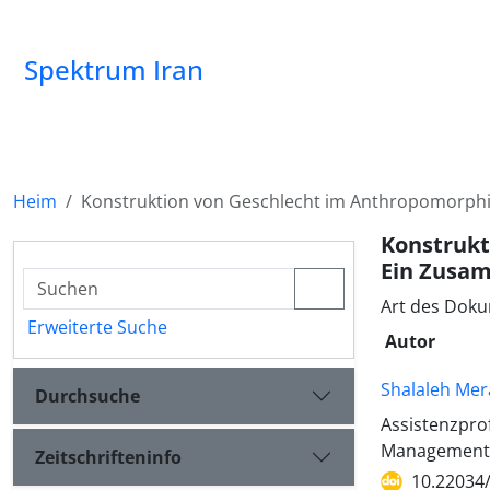
Spektrum Iran
Heim
Konstruktion von Geschlecht im Anthropomorphis
Konstrukt
Ein Zusam
Art des Doku
Erweiterte Suche
Autor
Shalaleh Mer
Durchsuche
Assistenzpro
Management, 
Zeitschrifteninfo
10.22034