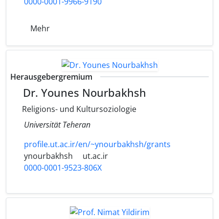
0000-0001-9966-9190
Mehr
Herausgebergremium
Dr. Younes Nourbakhsh
Religions- und Kultursoziologie
Universität Teheran
profile.ut.ac.ir/en/~ynourbakhsh/grants
ynourbakhsh
ut.ac.ir
0000-0001-9523-806X