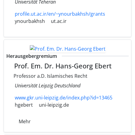
Universität Teheran
profile.ut.ac.ir/en/~ynourbakhsh/grants
ynourbakhsh
ut.ac.ir
Herausgebergremium
Prof. Em. Dr. Hans-Georg Ebert
Professor a.D. Islamisches Recht
Universität Leipzig Deutschland
www.gkr.uni-leipzig.de/index.php?id=13465
hgebert
uni-leipzig.de
Mehr