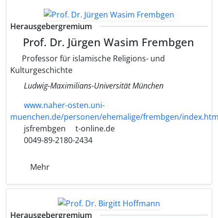
Herausgebergremium
Prof. Dr. Jürgen Wasim Frembgen
Professor für islamische Religions- und
Kulturgeschichte
Ludwig-Maximilians-Universität München
www.naher-osten.uni-
muenchen.de/personen/ehemalige/frembgen/index.htm
jsfrembgen
t-online.de
0049-89-2180-2434
Mehr
Herausgebergremium