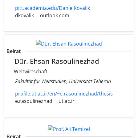
pitt.academia.edu/DanielKovalik
dkovalik
outlook.com
Beirat
Dٍr. Ehsan Rasoulinezhad
Weltwirtschaft
Fakultät für Weltstudien, Universität Teheran
profile.ut.ac.ir/en/~e.rasoulinezhad/thesis
e.rasoulinezhad
ut.ac.ir
Beirat