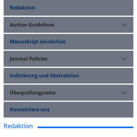
Redaktion
Author Guidelines
Manuskript einreichen
Journal Policies
Indizierung und Abstraktion
Überprüfungsseite
Kontaktiere uns
Redaktion