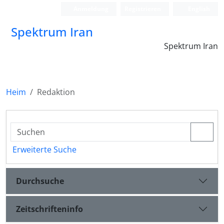
Anmeldung
Registrieren
English
Spektrum Iran
Spektrum Iran
Heim
Redaktion
Erweiterte Suche
Durchsuche
Zeitschrifteninfo