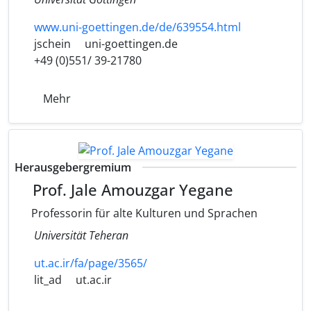
www.uni-goettingen.de/de/639554.html
jschein
uni-goettingen.de
+49 (0)551/ 39-21780
Mehr
Herausgebergremium
Prof. Jale Amouzgar Yegane
Professorin für alte Kulturen und Sprachen
Universität Teheran
ut.ac.ir/fa/page/3565/
lit_ad
ut.ac.ir