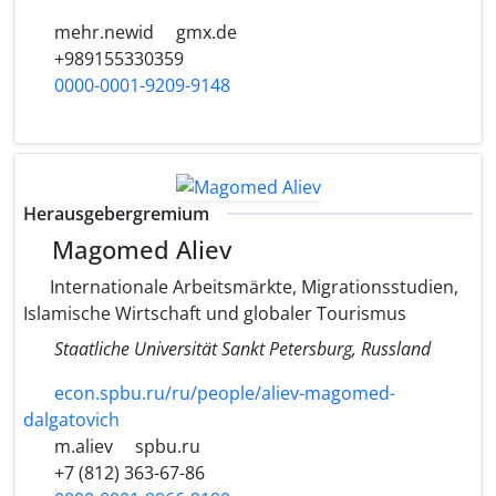
mehr.newid
gmx.de
+989155330359
0000-0001-9209-9148
Herausgebergremium
Magomed Aliev
Internationale Arbeitsmärkte, Migrationsstudien,
Islamische Wirtschaft und globaler Tourismus
Staatliche Universität Sankt Petersburg, Russland
econ.spbu.ru/ru/people/aliev-magomed-
dalgatovich
m.aliev
spbu.ru
+7 (812) 363-67-86