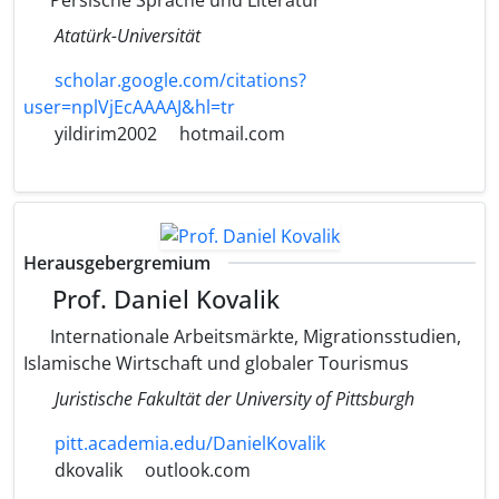
Persische Sprache und Literatur
Atatürk-Universität
scholar.google.com/citations?
user=nplVjEcAAAAJ&hl=tr
yildirim2002
hotmail.com
Herausgebergremium
Prof. Daniel Kovalik
Internationale Arbeitsmärkte, Migrationsstudien,
Islamische Wirtschaft und globaler Tourismus
Juristische Fakultät der University of Pittsburgh
pitt.academia.edu/DanielKovalik
dkovalik
outlook.com