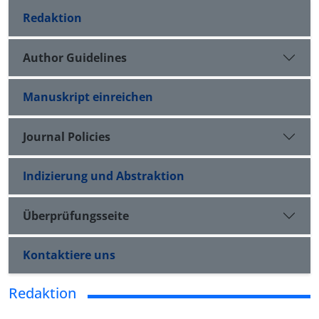
Redaktion
Author Guidelines
Manuskript einreichen
Journal Policies
Indizierung und Abstraktion
Überprüfungsseite
Kontaktiere uns
Redaktion