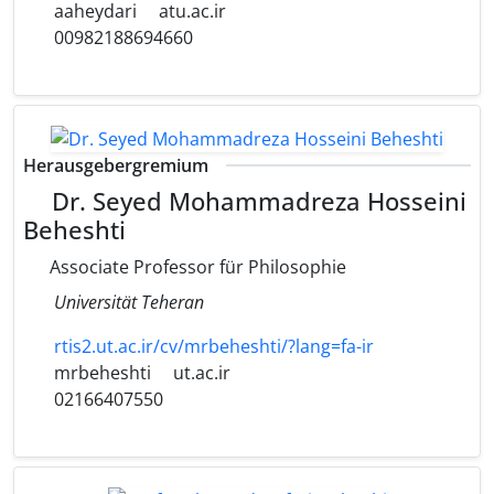
aaheydari
atu.ac.ir
00982188694660
Herausgebergremium
Dr. Seyed Mohammadreza Hosseini
Beheshti
Associate Professor für Philosophie
Universität Teheran
rtis2.ut.ac.ir/cv/mrbeheshti/?lang=fa-ir
mrbeheshti
ut.ac.ir
02166407550