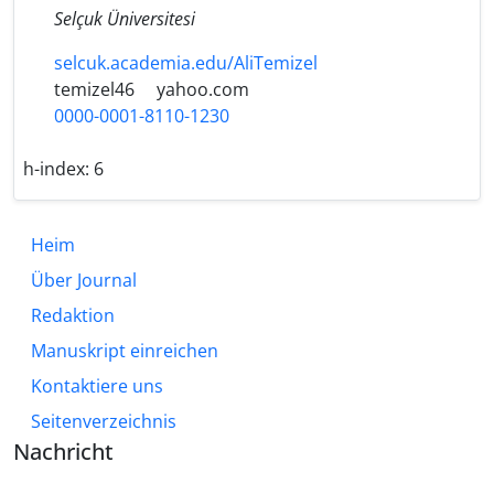
Selçuk Üniversitesi
selcuk.academia.edu/AliTemizel
temizel46
yahoo.com
0000-0001-8110-1230
h-index:
6
Heim
Über Journal
Redaktion
Manuskript einreichen
Kontaktiere uns
Seitenverzeichnis
Nachricht