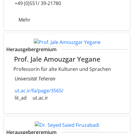
+49 (0)551/ 39-21780
Mehr
Herausgebergremium
Prof. Jale Amouzgar Yegane
Professorin für alte Kulturen und Sprachen
Universität Teheran
ut.ac.ir/fa/page/3565/
lit_ad
ut.ac.ir
Herausgebergremium