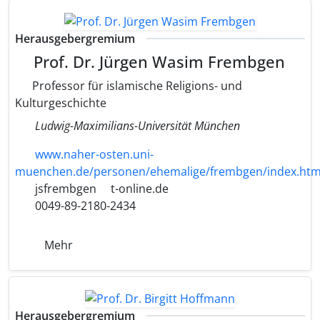
Herausgebergremium
Prof. Dr. Jürgen Wasim Frembgen
Professor für islamische Religions- und
Kulturgeschichte
Ludwig-Maximilians-Universität München
www.naher-osten.uni-
muenchen.de/personen/ehemalige/frembgen/index.htm
jsfrembgen
t-online.de
0049-89-2180-2434
Mehr
Herausgebergremium