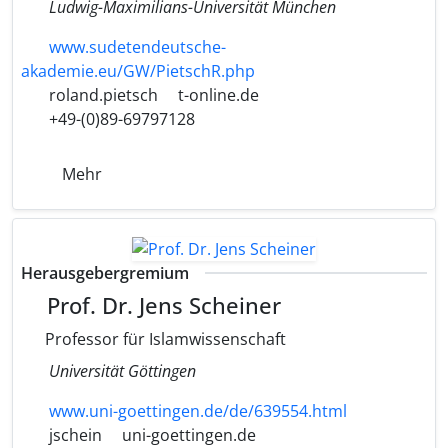
Ludwig-Maximilians-Universität München
www.sudetendeutsche-
akademie.eu/GW/PietschR.php
roland.pietsch
t-online.de
+49-(0)89-69797128
Mehr
Herausgebergremium
Prof. Dr. Jens Scheiner
Professor für Islamwissenschaft
Universität Göttingen
www.uni-goettingen.de/de/639554.html
jschein
uni-goettingen.de