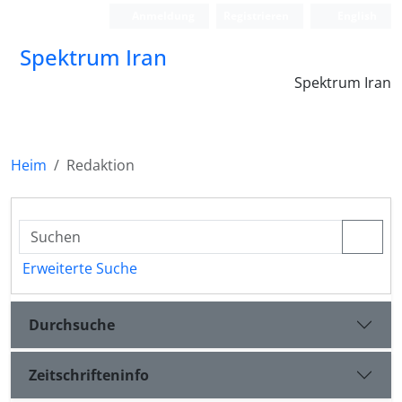
Anmeldung
Registrieren
English
Spektrum Iran
Spektrum Iran
Heim
Redaktion
Erweiterte Suche
Durchsuche
Zeitschrifteninfo