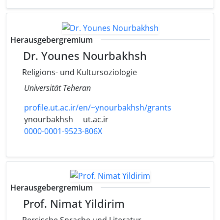
Herausgebergremium
Dr. Younes Nourbakhsh
Religions- und Kultursoziologie
Universität Teheran
profile.ut.ac.ir/en/~ynourbakhsh/grants
ynourbakhsh
ut.ac.ir
0000-0001-9523-806X
Herausgebergremium
Prof. Nimat Yildirim