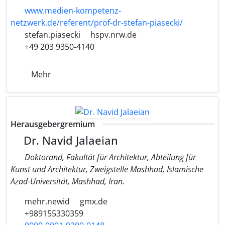
www.medien-kompetenz-
netzwerk.de/referent/prof-dr-stefan-piasecki/
stefan.piasecki
hspv.nrw.de
+49 203 9350-4140
Mehr
Herausgebergremium
Dr. Navid Jalaeian
Doktorand, Fakultät für Architektur, Abteilung für
Kunst und Architektur, Zweigstelle Mashhad, Islamische
Azad-Universität, Mashhad, Iran.
mehr.newid
gmx.de
+989155330359