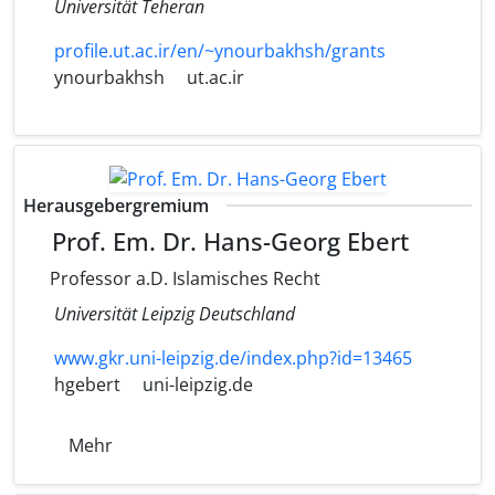
Universität Teheran
profile.ut.ac.ir/en/~ynourbakhsh/grants
ynourbakhsh
ut.ac.ir
Herausgebergremium
Prof. Em. Dr. Hans-Georg Ebert
Professor a.D. Islamisches Recht
Universität Leipzig Deutschland
www.gkr.uni-leipzig.de/index.php?id=13465
hgebert
uni-leipzig.de
Mehr