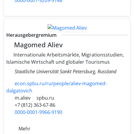
0000-0001-9209-9148
Herausgebergremium
Magomed Aliev
Internationale Arbeitsmärkte, Migrationsstudien,
Islamische Wirtschaft und globaler Tourismus
Staatliche Universität Sankt Petersburg, Russland
econ.spbu.ru/ru/people/aliev-magomed-
dalgatovich
m.aliev
spbu.ru
+7 (812) 363-67-86
0000-0001-9966-9190
Mehr