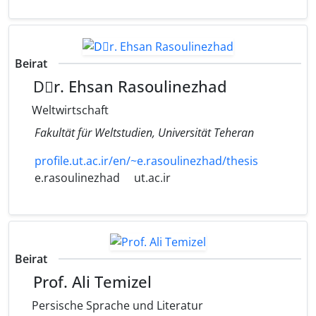
Beirat
Dٍr. Ehsan Rasoulinezhad
Weltwirtschaft
Fakultät für Weltstudien, Universität Teheran
profile.ut.ac.ir/en/~e.rasoulinezhad/thesis
e.rasoulinezhad
ut.ac.ir
Beirat
Prof. Ali Temizel
Persische Sprache und Literatur