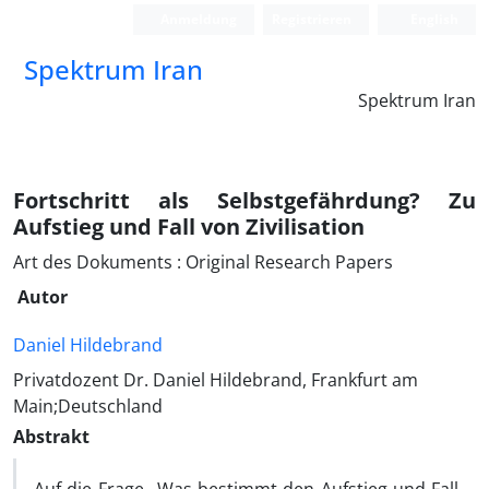
Anmeldung
Registrieren
English
Spektrum Iran
Spektrum Iran
Fortschritt als Selbstgefährdung? Zu
Aufstieg und Fall von Zivilisation
Art des Dokuments : Original Research Papers
Autor
Daniel Hildebrand
Privatdozent Dr. Daniel Hildebrand, Frankfurt am
Main;Deutschland
Abstrakt