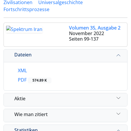
Zivilisationen
Universalgeschichte
Fortschrittsprozesse
Volumen 35, Ausgabe 2
November 2022
Seiten
99-137
Dateien
XML
PDF
574.89 K
Aktie
Wie man zitiert
Statistiken