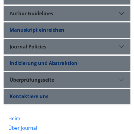
Author Guidelines
Manuskript einreichen
Journal Policies
Indizierung und Abstraktion
Überprüfungsseite
Kontaktiere uns
Heim
Über Journal