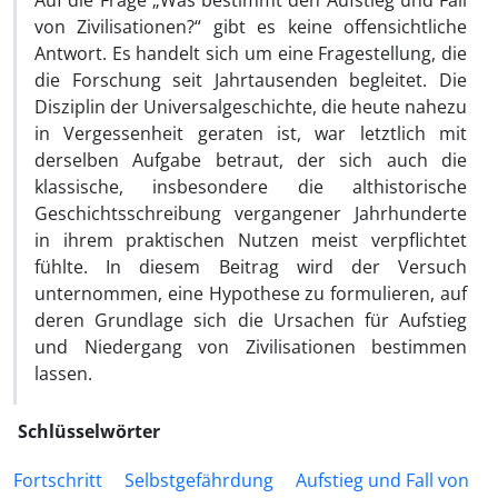
Auf die Frage „Was bestimmt den Aufstieg und Fall
von Zivilisationen?“ gibt es keine offensichtliche
Antwort. Es handelt sich um eine Fragestellung, die
die Forschung seit Jahrtausenden begleitet. Die
Disziplin der Universalgeschichte, die heute nahezu
in Vergessenheit geraten ist, war letztlich mit
derselben Aufgabe betraut, der sich auch die
klassische, insbesondere die althistorische
Geschichtsschreibung vergangener Jahrhunderte
in ihrem praktischen Nutzen meist verpflichtet
fühlte. In diesem Beitrag wird der Versuch
unternommen, eine Hypothese zu formulieren, auf
deren Grundlage sich die Ursachen für Aufstieg
und Niedergang von Zivilisationen bestimmen
lassen.
Schlüsselwörter
Fortschritt
Selbstgefährdung
Aufstieg und Fall von