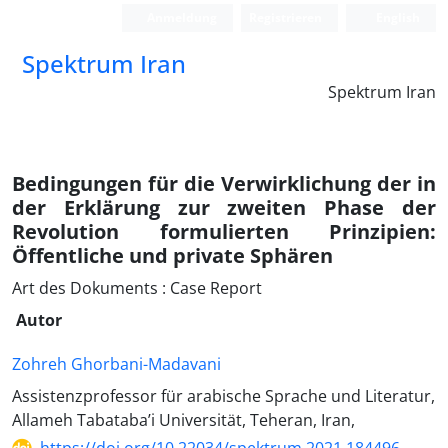
Anmeldung
Registrieren
English
Spektrum Iran
Spektrum Iran
Bedingungen für die Verwirklichung der in
der Erklärung zur zweiten Phase der
Revolution formulierten Prinzipien:
Öffentliche und private Sphären
Art des Dokuments : Case Report
Autor
Zohreh Ghorbani-Madavani
Assistenzprofessor für arabische Sprache und Literatur,
Allameh Tabataba’i Universität, Teheran, Iran,