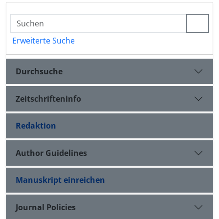
Erweiterte Suche
Durchsuche
Zeitschrifteninfo
Redaktion
Author Guidelines
Manuskript einreichen
Journal Policies