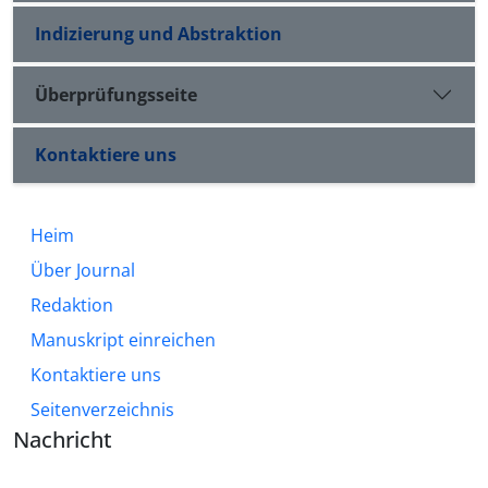
Indizierung und Abstraktion
Überprüfungsseite
Kontaktiere uns
Heim
Über Journal
Redaktion
Manuskript einreichen
Kontaktiere uns
Seitenverzeichnis
Nachricht