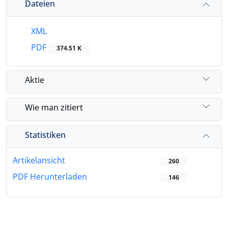
Dateien
XML
PDF
374.51 K
Aktie
Wie man zitiert
Statistiken
Artikelansicht
260
PDF Herunterladen
146