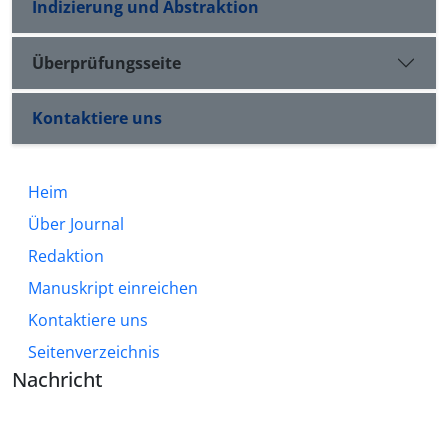
Indizierung und Abstraktion
Überprüfungsseite
Kontaktiere uns
Heim
Über Journal
Redaktion
Manuskript einreichen
Kontaktiere uns
Seitenverzeichnis
Nachricht