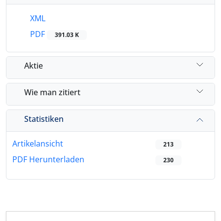
XML
PDF
391.03 K
Aktie
Wie man zitiert
Statistiken
Artikelansicht
213
PDF Herunterladen
230