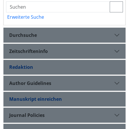
Erweiterte Suche
Durchsuche
Zeitschrifteninfo
Redaktion
Author Guidelines
Manuskript einreichen
Journal Policies