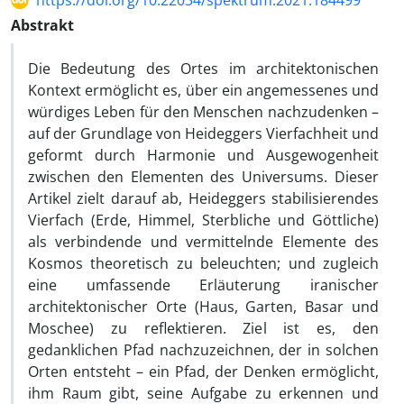
https://doi.org/10.22034/spektrum.2021.184499
Abstrakt
Die Bedeutung des Ortes im architektonischen
Kontext ermöglicht es, über ein angemessenes und
würdiges Leben für den Menschen nachzudenken –
auf der Grundlage von Heideggers Vierfachheit und
geformt durch Harmonie und Ausgewogenheit
zwischen den Elementen des Universums. Dieser
Artikel zielt darauf ab, Heideggers stabilisierendes
Vierfach (Erde, Himmel, Sterbliche und Göttliche)
als verbindende und vermittelnde Elemente des
Kosmos theoretisch zu beleuchten; und zugleich
eine umfassende Erläuterung iranischer
architektonischer Orte (Haus, Garten, Basar und
Moschee) zu reflektieren. Ziel ist es, den
gedanklichen Pfad nachzuzeichnen, der in solchen
Orten entsteht – ein Pfad, der Denken ermöglicht,
ihm Raum gibt, seine Aufgabe zu erkennen und