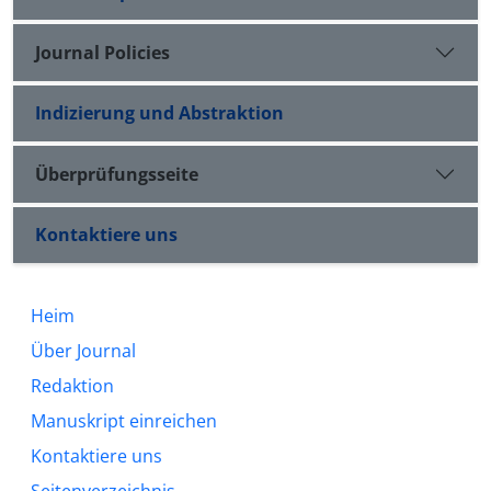
Journal Policies
Indizierung und Abstraktion
Überprüfungsseite
Kontaktiere uns
Heim
Über Journal
Redaktion
Manuskript einreichen
Kontaktiere uns