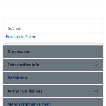
Erweiterte Suche
Durchsuche
Zeitschrifteninfo
Redaktion
Author Guidelines
Manuskript einreichen