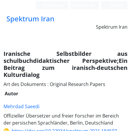
Anmeldung
Registrieren
English
Spektrum Iran
Spektrum Iran
Iranische Selbstbilder aus
schulbuchdidaktischer Perspektive;Ein
Beitrag zum iranisch-deutschen
Kulturdialog
Art des Dokuments : Original Research Papers
Autor
Mehrdad Saeedi
Offizieller Übersetzer und freier Forscher im Bereich
der persischen Sprachländer, Berlin, Deutschland