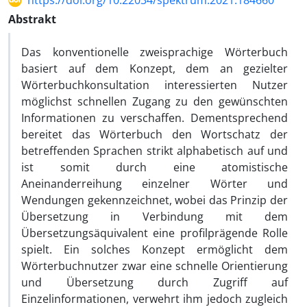
https://doi.org/10.22034/spektrum.2021.184660
Abstrakt
Das konventionelle zweisprachige Wörterbuch
basiert auf dem Konzept, dem an gezielter
Wörterbuchkonsultation interessierten Nutzer
möglichst schnellen Zugang zu den gewünschten
Informationen zu verschaffen. Dementsprechend
bereitet das Wörterbuch den Wortschatz der
betreffenden Sprachen strikt alphabetisch auf und
ist somit durch eine atomistische
Aneinanderreihung einzelner Wörter und
Wendungen gekennzeichnet, wobei das Prinzip der
Übersetzung in Verbindung mit dem
Übersetzungsäquivalent eine profilprägende Rolle
spielt. Ein solches Konzept ermöglicht dem
Wörterbuchnutzer zwar eine schnelle Orientierung
und Übersetzung durch Zugriff auf
Einzelinformationen, verwehrt ihm jedoch zugleich