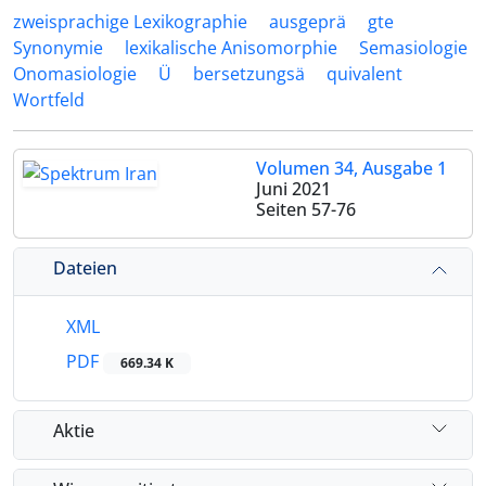
zweisprachige Lexikographie
ausgeprä
gte
Synonymie
lexikalische Anisomorphie
Semasiologie
Onomasiologie
Ü
bersetzungsä
quivalent
Wortfeld
Volumen 34, Ausgabe 1
Juni 2021
Seiten
57-76
Dateien
XML
PDF
669.34 K
Aktie