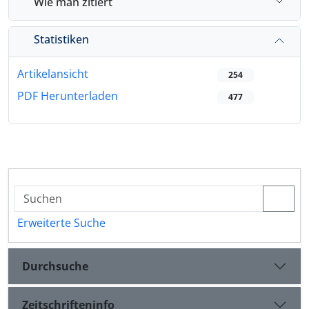
Wie man zitiert
Statistiken
Artikelansicht
254
PDF Herunterladen
477
Erweiterte Suche
Durchsuche
Zeitschrifteninfo