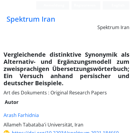
Anmeldung
Registrieren
English
Spektrum Iran
Spektrum Iran
Vergleichende distinktive Synonymik als
Alternativ- und Ergänzungsmodell zum
zweisprachigen Übersetzungswörterbuch;
Ein Versuch anhand persischer und
deutscher Beispiele.
Art des Dokuments : Original Research Papers
Autor
Arash Farhidnia
Allameh Tabataba'i Universität, Iran