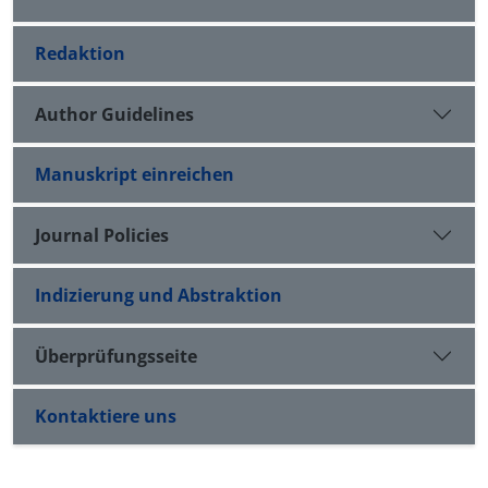
Redaktion
Author Guidelines
Manuskript einreichen
Journal Policies
Indizierung und Abstraktion
Überprüfungsseite
Kontaktiere uns