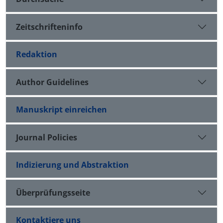
Zeitschrifteninfo
Redaktion
Author Guidelines
Manuskript einreichen
Journal Policies
Indizierung und Abstraktion
Überprüfungsseite
Kontaktiere uns