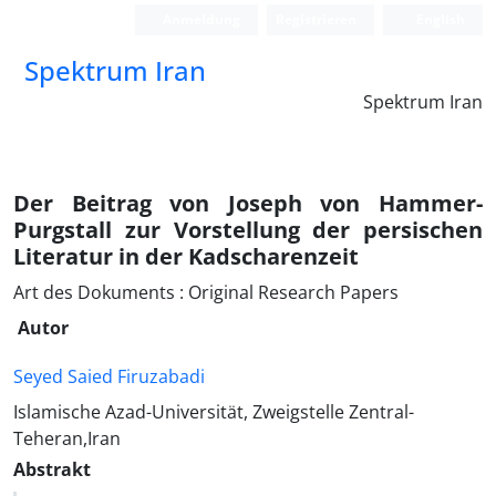
Anmeldung
Registrieren
English
Spektrum Iran
Spektrum Iran
Der Beitrag von Joseph von Hammer-
Purgstall zur Vorstellung der persischen
Literatur in der Kadscharenzeit
Art des Dokuments : Original Research Papers
Autor
Seyed Saied Firuzabadi
Islamische Azad-Universität, Zweigstelle Zentral-
Teheran,Iran
Abstrakt