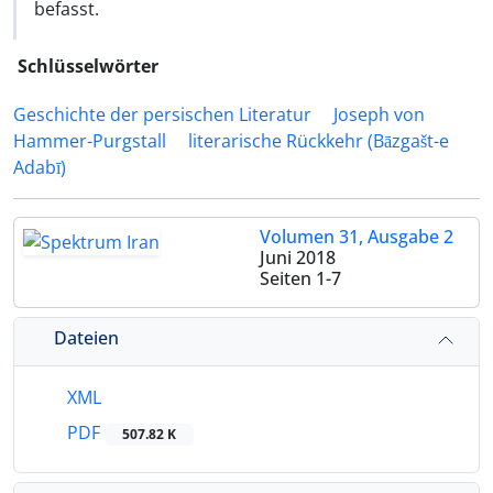
befasst.
Schlüsselwörter
Geschichte der persischen Literatur
Joseph von
Hammer-Purgstall
literarische Rückkehr (Bāzgašt-e
Adabī)
Volumen 31, Ausgabe 2
Juni 2018
Seiten
1-7
Dateien
XML
PDF
507.82 K