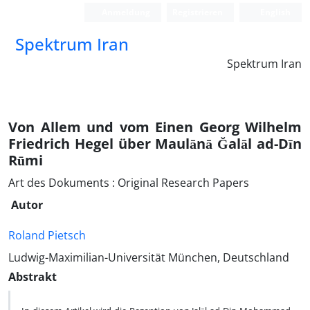
Anmeldung
Registrieren
English
Spektrum Iran
Spektrum Iran
Von Allem und vom Einen Georg Wilhelm
Friedrich Hegel über Maulānā Ğalāl ad-Dīn
Rūmi
Art des Dokuments : Original Research Papers
Autor
Roland Pietsch
Ludwig-Maximilian-Universität München, Deutschland
Abstrakt