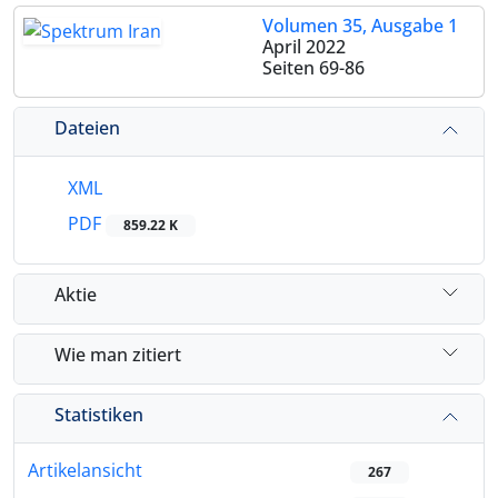
Volumen 35, Ausgabe 1
April 2022
Seiten
69-86
Dateien
XML
PDF
859.22 K
Aktie
Wie man zitiert
Statistiken
Artikelansicht
267