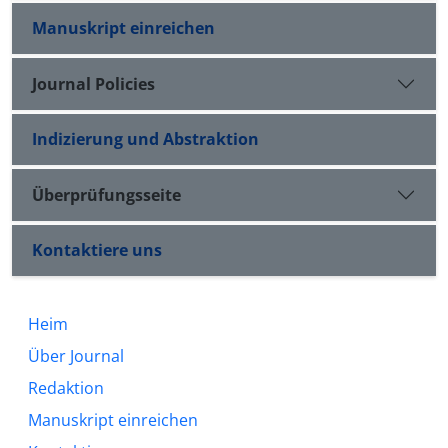
Manuskript einreichen
Journal Policies
Indizierung und Abstraktion
Überprüfungsseite
Kontaktiere uns
Heim
Über Journal
Redaktion
Manuskript einreichen