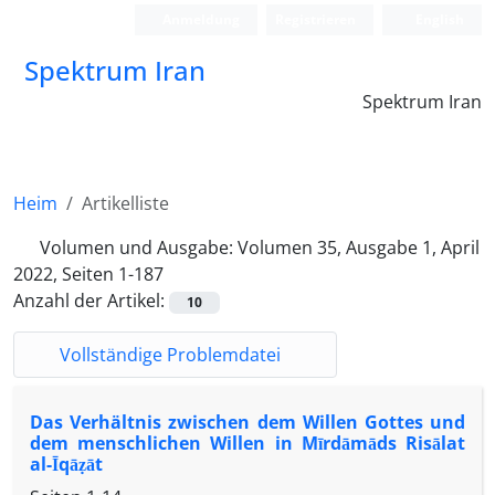
Anmeldung
Registrieren
English
Spektrum Iran
Spektrum Iran
Heim
Artikelliste
Volumen und Ausgabe:
Volumen 35, Ausgabe 1, April
2022, Seiten 1-187
Anzahl der Artikel:
10
Vollständige Problemdatei
Das Verhältnis zwischen dem Willen Gottes und
dem menschlichen Willen in Mīrdāmāds Risālat
al-Īqāẓāt