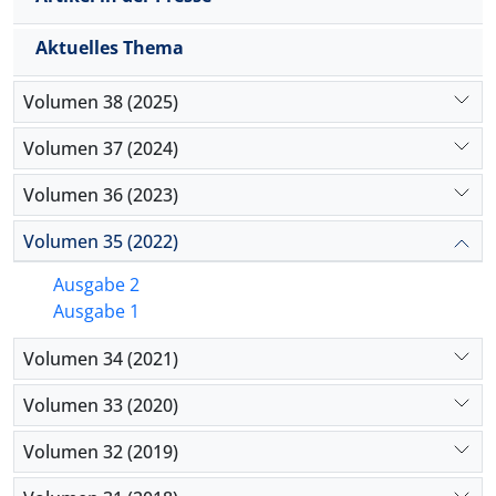
Kategorisierungen der Rechtfertigungsstrukturen
der Epistemologie führen, die von den westlichen
Aktuelles Thema
Epistemologien vorgeschlagen wurden.
Volumen 38 (2025)
Volumen 37 (2024)
Volumen 36 (2023)
Volumen 35 (2022)
Ausgabe 2
Ausgabe 1
Volumen 34 (2021)
Volumen 33 (2020)
Volumen 32 (2019)