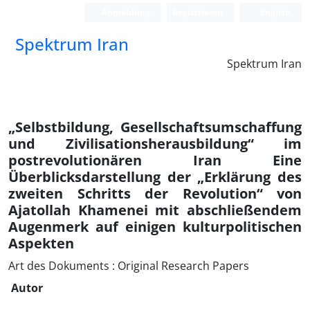
Anmeldung
Registrieren
English
Spektrum Iran
Spektrum Iran
„Selbstbildung, Gesellschaftsumschaffung
und Zivilisationsherausbildung“ im
postrevolutionären Iran Eine
Überblicksdarstellung der „Erklärung des
zweiten Schritts der Revolution“ von
Ajatollah Khamenei mit abschließendem
Augenmerk auf einigen kulturpolitischen
Aspekten
Art des Dokuments : Original Research Papers
Autor