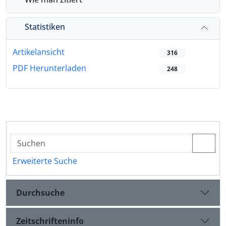
Statistiken
Artikelansicht
316
PDF Herunterladen
248
Erweiterte Suche
Durchsuche
Zeitschrifteninfo