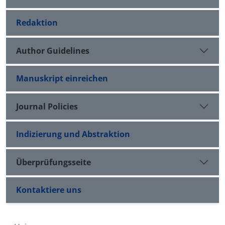
Redaktion
Author Guidelines
Manuskript einreichen
Journal Policies
Indizierung und Abstraktion
Überprüfungsseite
Kontaktiere uns