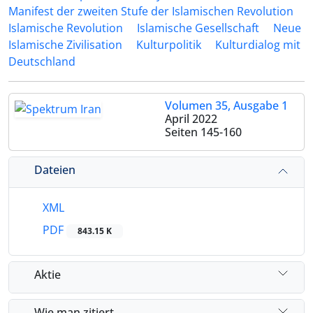
Manifest der zweiten Stufe der Islamischen Revolution
Islamische Revolution
Islamische Gesellschaft
Neue
Islamische Zivilisation
Kulturpolitik
Kulturdialog mit
Deutschland
Volumen 35, Ausgabe 1
April 2022
Seiten
145-160
Dateien
XML
PDF
843.15 K
Aktie
Wie man zitiert