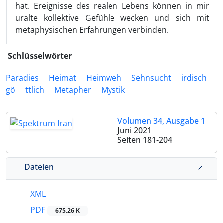
hat. Ereignisse des realen Lebens können in mir
uralte kollektive Gefühle wecken und sich mit
metaphysischen Erfahrungen verbinden.
Schlüsselwörter
Paradies
Heimat
Heimweh
Sehnsucht
irdisch
gö
ttlich
Metapher
Mystik
Volumen 34, Ausgabe 1
Juni 2021
Seiten
181-204
Dateien
XML
PDF
675.26 K