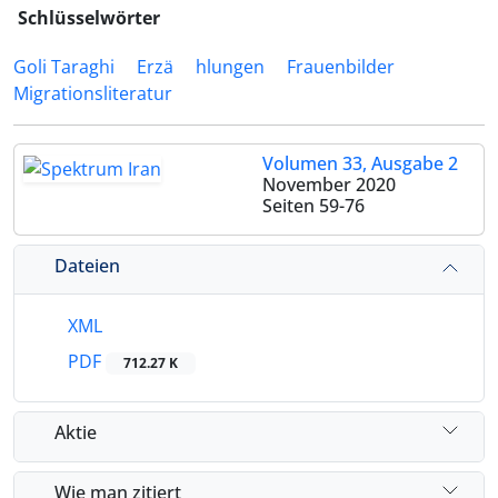
Schlüsselwörter
Goli Taraghi
Erzä
hlungen
Frauenbilder
Migrationsliteratur
Volumen 33, Ausgabe 2
November 2020
Seiten
59-76
Dateien
XML
PDF
712.27 K
Aktie
Wie man zitiert