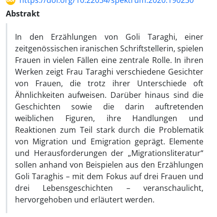
https://doi.org/10.22034/spektrum.2020.190230
Abstrakt
In den Erzählungen von Goli Taraghi, einer
zeitgenössischen iranischen Schriftstellerin, spielen
Frauen in vielen Fällen eine zentrale Rolle. In ihren
Werken zeigt Frau Taraghi verschiedene Gesichter
von Frauen, die trotz ihrer Unterschiede oft
Ähnlichkeiten aufweisen. Darüber hinaus sind die
Geschichten sowie die darin auftretenden
weiblichen Figuren, ihre Handlungen und
Reaktionen zum Teil stark durch die Problematik
von Migration und Emigration geprägt. Elemente
und Herausforderungen der „Migrationsliteratur“
sollen anhand von Beispielen aus den Erzählungen
Goli Taraghis – mit dem Fokus auf drei Frauen und
drei Lebensgeschichten – veranschaulicht,
hervorgehoben und erläutert werden.