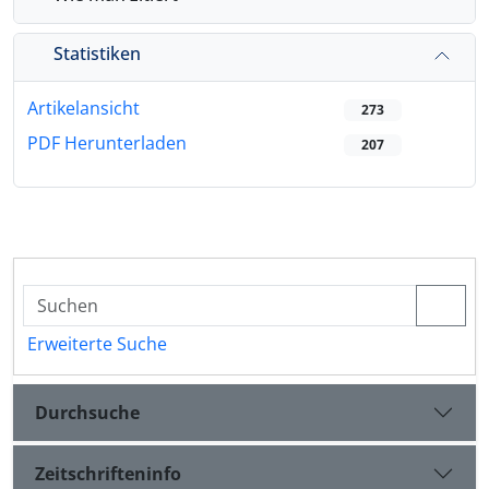
Statistiken
Artikelansicht
273
PDF Herunterladen
207
Erweiterte Suche
Durchsuche
Zeitschrifteninfo