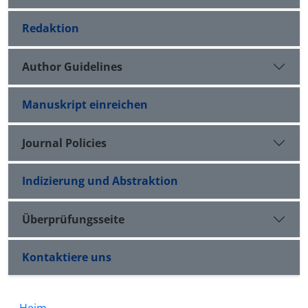
Redaktion
Author Guidelines
Manuskript einreichen
Journal Policies
Indizierung und Abstraktion
Überprüfungsseite
Kontaktiere uns