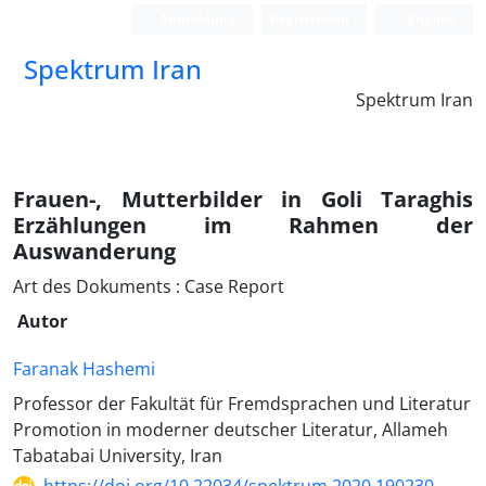
Anmeldung
Registrieren
English
Spektrum Iran
Spektrum Iran
Frauen-, Mutterbilder in Goli Taraghis
Erzählungen im Rahmen der
Auswanderung
Art des Dokuments : Case Report
Autor
Faranak Hashemi
Professor der Fakultät für Fremdsprachen und Literatur
Promotion in moderner deutscher Literatur, Allameh
Tabatabai University, Iran