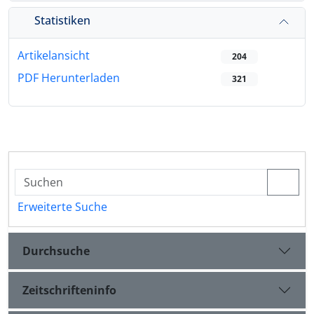
Statistiken
Artikelansicht
204
PDF Herunterladen
321
Erweiterte Suche
Durchsuche
Zeitschrifteninfo