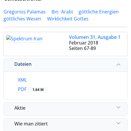
Gregorios Palamas
Ibn ʿArabī
göttliche Energien
göttliches Wesen
Wirklichkeit Gottes
Volumen 31, Ausgabe 1
Februar 2018
Seiten
67-89
Dateien
XML
PDF
1.64 M
Aktie
Wie man zitiert