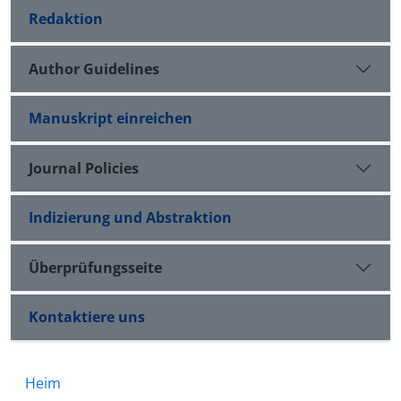
Redaktion
Author Guidelines
Manuskript einreichen
Journal Policies
Indizierung und Abstraktion
Überprüfungsseite
Kontaktiere uns
Heim