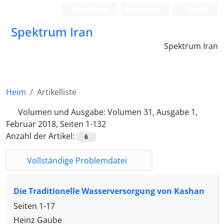
Anmeldung
Registrieren
English
Spektrum Iran
Spektrum Iran
Heim
Artikelliste
Volumen und Ausgabe:
Volumen 31, Ausgabe 1,
Februar 2018, Seiten 1-132
Anzahl der Artikel:
6
Vollständige Problemdatei
Die Traditionelle Wasserversorgung von Kashan
Seiten
1-17
Heinz Gaube