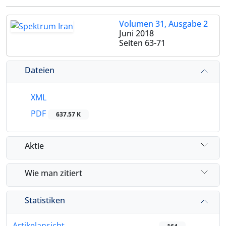
Volumen 31, Ausgabe 2
Juni 2018
Seiten
63-71
Dateien
XML
PDF
637.57 K
Aktie
Wie man zitiert
Statistiken
Artikelansicht