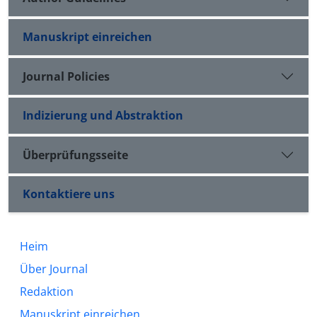
Manuskript einreichen
Journal Policies
Indizierung und Abstraktion
Überprüfungsseite
Kontaktiere uns
Heim
Über Journal
Redaktion
Manuskript einreichen