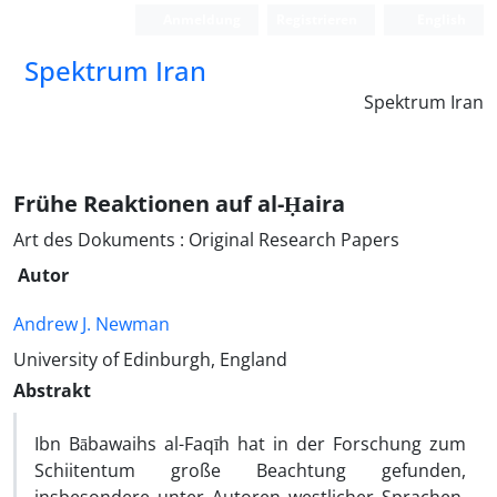
Anmeldung
Registrieren
English
Spektrum Iran
Spektrum Iran
Frühe Reaktionen auf al-Ḥaira
Art des Dokuments : Original Research Papers
Autor
Andrew J. Newman
University of Edinburgh, England
Abstrakt
Ibn Bābawaihs al-Faqīh hat in der Forschung zum
Schiitentum große Beachtung gefunden,