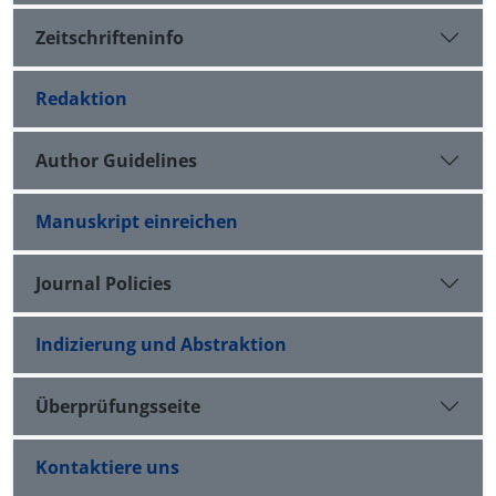
Zeitschrifteninfo
Redaktion
Author Guidelines
Manuskript einreichen
Journal Policies
Indizierung und Abstraktion
Überprüfungsseite
Kontaktiere uns