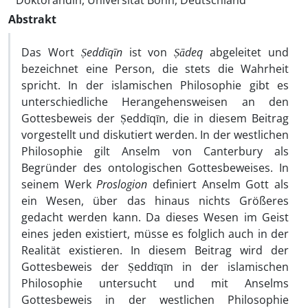
Doktorandin, Universität Bonn, Deutschland
Abstrakt
Das Wort
Ṣeddīqīn
ist von
Ṣādeq
abgeleitet und
bezeichnet eine Person, die stets die Wahrheit
spricht. In der islamischen Philosophie gibt es
unterschiedliche Herangehensweisen an den
Gottesbeweis der Ṣeddīqīn, die in diesem Beitrag
vorgestellt und diskutiert werden. In der westlichen
Philosophie gilt Anselm von Canterbury als
Begründer des ontologischen Gottesbeweises. In
seinem Werk
Proslogion
definiert Anselm Gott als
ein Wesen, über das hinaus nichts Größeres
gedacht werden kann. Da dieses Wesen im Geist
eines jeden existiert, müsse es folglich auch in der
Realität existieren. In diesem Beitrag wird der
Gottesbeweis der Ṣeddīqīn in der islamischen
Philosophie untersucht und mit Anselms
Gottesbeweis in der westlichen Philosophie