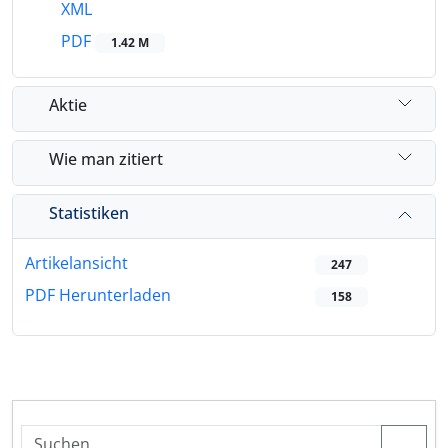
XML
PDF
1.42 M
Aktie
Wie man zitiert
Statistiken
Artikelansicht
247
PDF Herunterladen
158