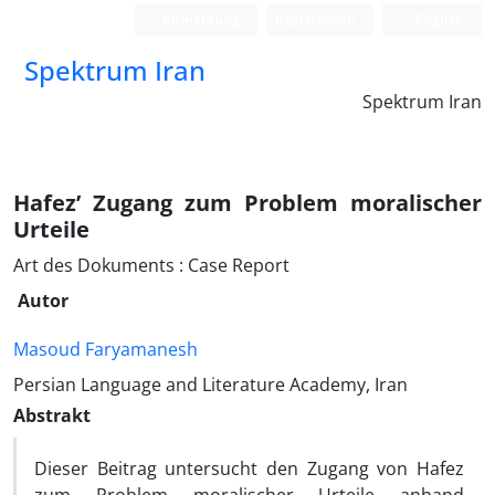
Anmeldung
Registrieren
English
Spektrum Iran
Spektrum Iran
Hafez’ Zugang zum Problem moralischer
Urteile
Art des Dokuments : Case Report
Autor
Masoud Faryamanesh
Persian Language and Literature Academy, Iran
Abstrakt
Dieser Beitrag untersucht den Zugang von Hafez