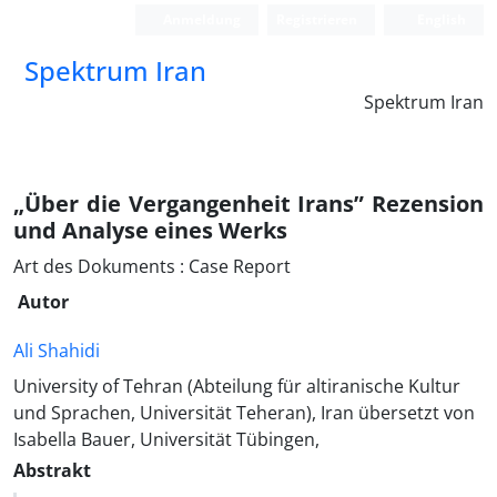
Anmeldung
Registrieren
English
Spektrum Iran
Spektrum Iran
„Über die Vergangenheit Irans” Rezension
und Analyse eines Werks
Art des Dokuments : Case Report
Autor
Ali Shahidi
University of Tehran (Abteilung für altiranische Kultur
und Sprachen, Universität Teheran), Iran übersetzt von
Isabella Bauer, Universität Tübingen,
Abstrakt