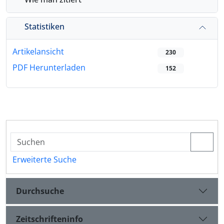
Statistiken
Artikelansicht
230
PDF Herunterladen
152
Erweiterte Suche
Durchsuche
Zeitschrifteninfo