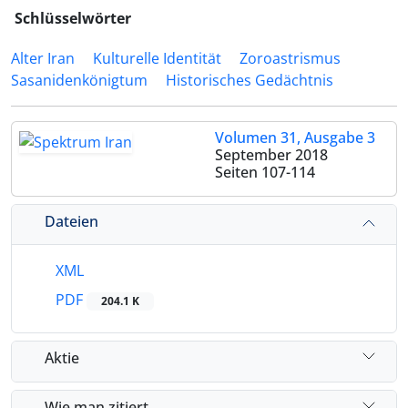
Schlüsselwörter
Alter Iran
Kulturelle Identität
Zoroastrismus
Sasanidenkönigtum
Historisches Gedächtnis
Volumen 31, Ausgabe 3
September 2018
Seiten
107-114
Dateien
XML
PDF
204.1 K
Aktie
Wie man zitiert