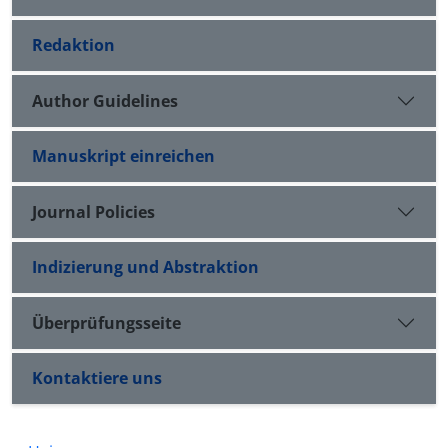
Redaktion
Author Guidelines
Manuskript einreichen
Journal Policies
Indizierung und Abstraktion
Überprüfungsseite
Kontaktiere uns