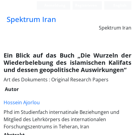
Anmeldung
Registrieren
English
Spektrum Iran
Spektrum Iran
Ein Blick auf das Buch „Die Wurzeln der
Wiederbelebung des islamischen Kalifats
und dessen geopolitische Auswirkungen“
Art des Dokuments : Original Research Papers
Autor
Hossein Ajorlou
Phd im Studienfach internatinale Beziehungen und
Mitglied des Lehrkörpers des internationalen
Forschungszentrums in Teheran, Iran