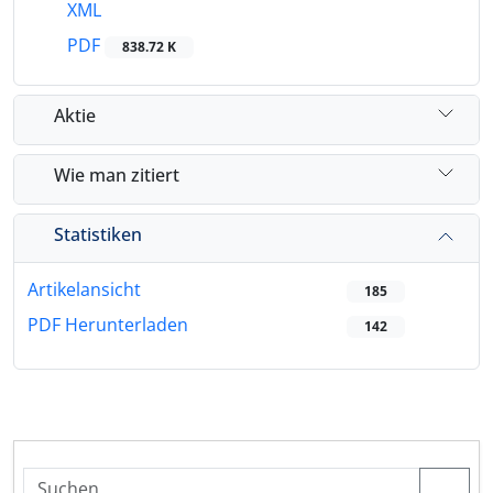
XML
PDF
838.72 K
Aktie
Wie man zitiert
Statistiken
Artikelansicht
185
PDF Herunterladen
142