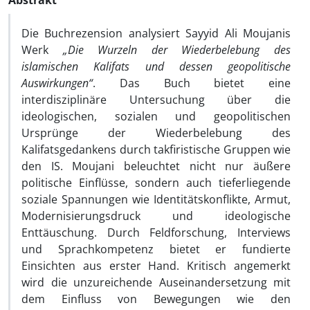
Abstrakt
Die Buchrezension analysiert Sayyid Ali Moujanis
Werk
„Die Wurzeln der Wiederbelebung des
islamischen Kalifats und dessen geopolitische
Auswirkungen“
. Das Buch bietet eine
interdisziplinäre Untersuchung über die
ideologischen, sozialen und geopolitischen
Ursprünge der Wiederbelebung des
Kalifatsgedankens durch takfiristische Gruppen wie
den IS. Moujani beleuchtet nicht nur äußere
politische Einflüsse, sondern auch tieferliegende
soziale Spannungen wie Identitätskonflikte, Armut,
Modernisierungsdruck und ideologische
Enttäuschung. Durch Feldforschung, Interviews
und Sprachkompetenz bietet er fundierte
Einsichten aus erster Hand. Kritisch angemerkt
wird die unzureichende Auseinandersetzung mit
dem Einfluss von Bewegungen wie den