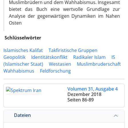
Muslimbrüdern und dem Wahhabismus. Insgesamt
bietet das Buch eine wertvolle Grundlage zur
Analyse der gegenwärtigen Dynamiken im Nahen
Osten
Schlüsselwörter
Islamisches Kalifat
Takfiristische Gruppen
Geopolitik
Identitätskonflikt
Radikaler Islam
IS
(Islamischer Staat)
Westasien
Muslimbruderschaft
Wahhabismus
Feldforschung
Volumen 31, Ausgabe 4
Dezember 2018
Seiten
86-89
Dateien