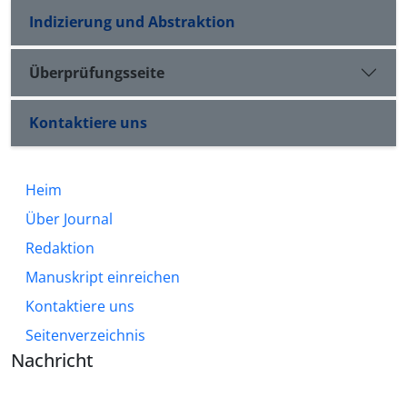
Indizierung und Abstraktion
Überprüfungsseite
Kontaktiere uns
Heim
Über Journal
Redaktion
Manuskript einreichen
Kontaktiere uns
Seitenverzeichnis
Nachricht