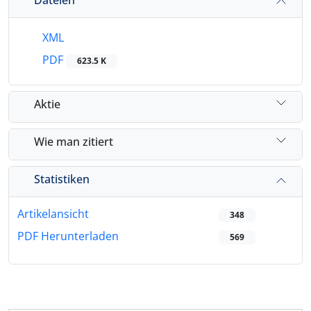
XML
PDF
623.5 K
Aktie
Wie man zitiert
Statistiken
Artikelansicht
348
PDF Herunterladen
569