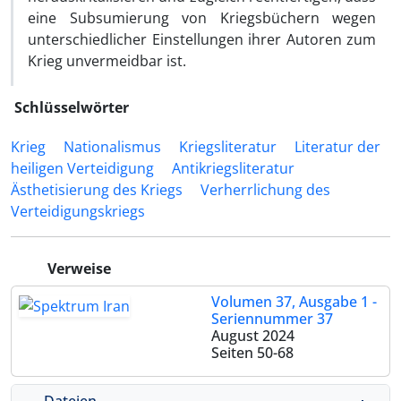
eine Subsumierung von Kriegsbüchern wegen
unterschiedlicher Einstellungen ihrer Autoren zum
Krieg unvermeidbar ist.
Schlüsselwörter
Krieg
Nationalismus
Kriegsliteratur
Literatur der
heiligen Ver‌teidigung
Antikriegsliteratur
Ästhetisierung des Kriegs
Verherrlichung des
Verteidigungskriegs
Verweise
Volumen 37, Ausgabe 1 -
Seriennummer 37
August 2024
Seiten
50-68
Dateien