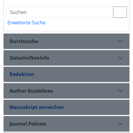
Erweiterte Suche
Durchsuche
Zeitschrifteninfo
Redaktion
Author Guidelines
Manuskript einreichen
Journal Policies