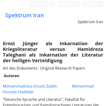
Anmeldung
Registrieren
English
Spektrum Iran
Spektrum Iran
Ernst Jünger als Inkarnation der
Kriegsliteratur versus Hamidreza
Taleghani als Inkarnation der Literatur
der heiligen Verteidigung
Art des Dokuments : Original Research Papers
Autoren
Mohammadreza Dousti Zadeh
Mohammad
Hossein Haddadi
"Deutsche Sprache und Literatur", Fakultät für
Fremdsprachen und fremdsprachigen Literaturen der