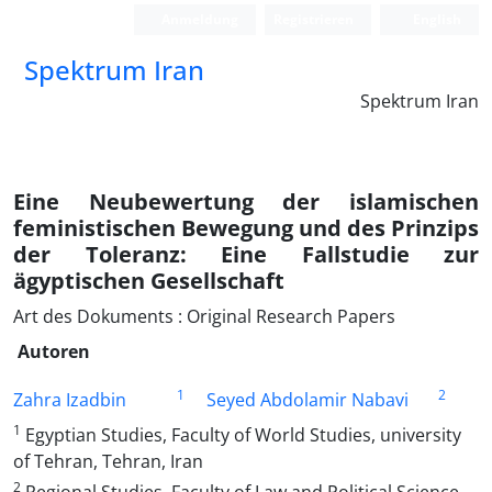
Anmeldung
Registrieren
English
Spektrum Iran
Spektrum Iran
Eine Neubewertung der islamischen
feministischen Bewegung und des Prinzips
der Toleranz: Eine Fallstudie zur
ägyptischen Gesellschaft
Art des Dokuments : Original Research Papers
Autoren
1
2
Zahra Izadbin
Seyed Abdolamir Nabavi
1
Egyptian Studies, Faculty of World Studies, university
of Tehran, Tehran, Iran
2