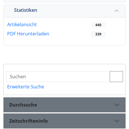
Statistiken
Artikelansicht
440
PDF Herunterladen
339
Erweiterte Suche
Durchsuche
Zeitschrifteninfo