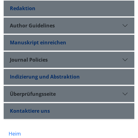
Redaktion
Author Guidelines
Manuskript einreichen
Journal Policies
Indizierung und Abstraktion
Überprüfungsseite
Kontaktiere uns
Heim