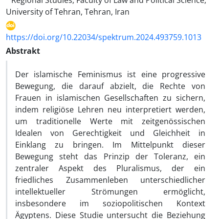
Regional Studies, Faculty of Law and Political Science,
University of Tehran, Tehran, Iran
https://doi.org/10.22034/spektrum.2024.493759.1013
Abstrakt
Der islamische Feminismus ist eine progressive
Bewegung, die darauf abzielt, die Rechte von
Frauen in islamischen Gesellschaften zu sichern,
indem religiöse Lehren neu interpretiert werden,
um traditionelle Werte mit zeitgenössischen
Idealen von Gerechtigkeit und Gleichheit in
Einklang zu bringen. Im Mittelpunkt dieser
Bewegung steht das Prinzip der Toleranz, ein
zentraler Aspekt des Pluralismus, der ein
friedliches Zusammenleben unterschiedlicher
intellektueller Strömungen ermöglicht,
insbesondere im soziopolitischen Kontext
Ägyptens. Diese Studie untersucht die Beziehung