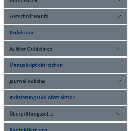
Zeitschrifteninfo
Redaktion
Author Guidelines
Manuskript einreichen
Journal Policies
Indizierung und Abstraktion
Überprüfungsseite
Kontaktiere uns