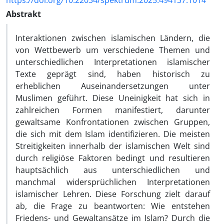
https://doi.org/10.22034/spektrum.2025.494137.1014
Abstrakt
Interaktionen zwischen islamischen Ländern, die
von Wettbewerb um verschiedene Themen und
unterschiedlichen Interpretationen islamischer
Texte geprägt sind, haben historisch zu
erheblichen Auseinandersetzungen unter
Muslimen geführt. Diese Uneinigkeit hat sich in
zahlreichen Formen manifestiert, darunter
gewaltsame Konfrontationen zwischen Gruppen,
die sich mit dem Islam identifizieren. Die meisten
Streitigkeiten innerhalb der islamischen Welt sind
durch religiöse Faktoren bedingt und resultieren
hauptsächlich aus unterschiedlichen und
manchmal widersprüchlichen Interpretationen
islamischer Lehren. Diese Forschung zielt darauf
ab, die Frage zu beantworten: Wie entstehen
Friedens- und Gewaltansätze im Islam? Durch die