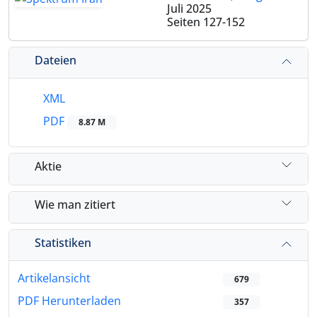
Juli 2025
Seiten
127-152
Dateien
XML
PDF
8.87 M
Aktie
Wie man zitiert
Statistiken
Artikelansicht
679
PDF Herunterladen
357