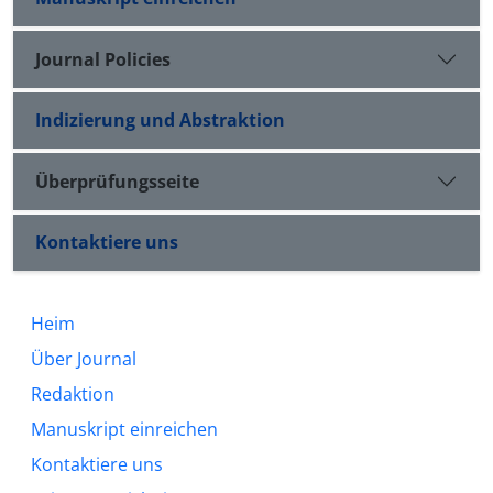
Journal Policies
Indizierung und Abstraktion
Überprüfungsseite
Kontaktiere uns
Heim
Über Journal
Redaktion
Manuskript einreichen
Kontaktiere uns